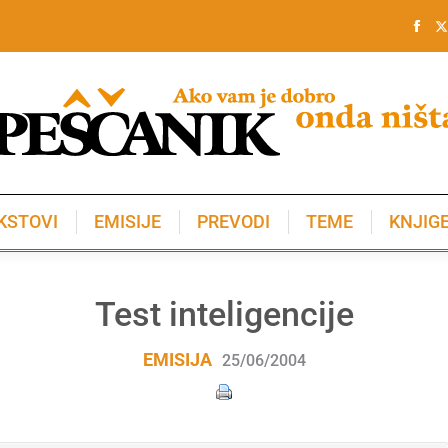
KSTOVI
EMISIJE
PREVODI
TEME
KNJIG
KSTOVI
EMISIJE
PREVODI
TEME
KNJIG
Test inteligencije
EMISIJA
25/06/2004