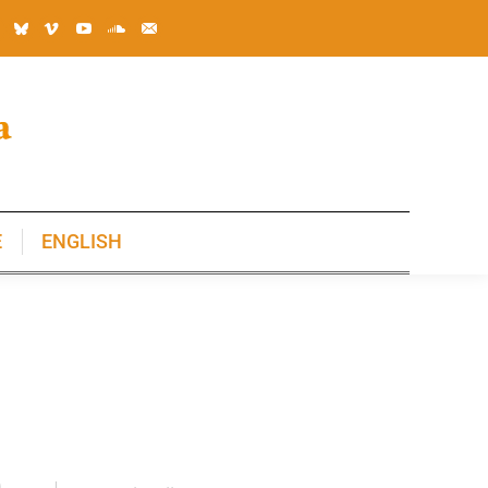
E
ENGLISH
E
ENGLISH