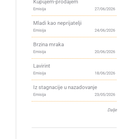
Kupujem-prodajem
Emisija
27/06/2026
Mladi kao neprijatelji
Emisija
24/06/2026
Brzina mraka
Emisija
20/06/2026
Lavirint
Emisija
18/06/2026
Iz stagnacije u nazadovanje
Emisija
23/05/2026
Dalje