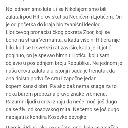
Ne jednom smo lutali, i sa Nikolajem smo bili
zalutali pod Hitlerov skut sa Nedićem i Ljotićem. On
je od početka do kraja bio zvanični ideolog
Ljotićevog pronacističkog pokreta Zbor, koji se
borio na strani Vermahta, a kada više ni Hitlera nije
bilo, kad se II svetski rat završio, kada je i Ljotić
poginuo, on je spevao himnu Ljotiću, koju sam
objavio u poslednjem broju Republike. Ne jednom je
naša crkva zalutala u istoriji i sada je trenutak da
ona doista podvuče crtu i započne jedan
kopernikanski obrt. Pa ako baš nema snage za to,
neka barem prepozna prave znake vremena.
Razumni ljudi u crkvi znaju da neće moći još dugo
da se živi od kosovskog mita. Nećemo se još dugo
napajati iz kondira Kosovke devojke.
U emisiji Ključ, ako se sećate, onoj koja se završila