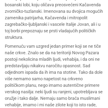
bosanski lobi, koju oličava preosvećeni Kačavenda
zvorničko-tuzlanski. Imenovana su dvojica mogućih
zamenika patrijarha, Kačavenda i mitropolit
zagrebačko-ljubljanski i vascele Italije Jovan, ali i u
toj borbi prepoznaju se prsti vladajućih političkih
struktura.
Pomenuću vam uzgred jedan primer koji se ne tiče
naše crkve. Znalo se da na teritoriji Novog Pazara
postoji nekolicina mladih ljudi, vehabija, i da oni ne
predstavljaju nikakvu naročitu opasnost. Sad
odjednom ispada da ih ima na stotine. Tako da dole
više nemamo samo napetost na crkveno
političkom planu, nego imamo autentične primere
verskog nasilja: neki ljudi su ranjeni, upotrebljava se
oružje i tako dalje. Nemaju samo braća muslimani
vehabije, imamo i mi naše zilote koji to isto rade,