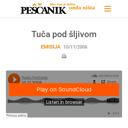
Tuča pod šljivom
EMISIJA
10/11/2006