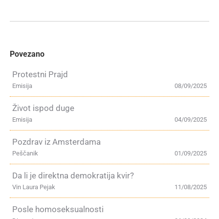
Povezano
Protestni Prajd
Emisija
08/09/2025
Život ispod duge
Emisija
04/09/2025
Pozdrav iz Amsterdama
Peščanik
01/09/2025
Da li je direktna demokratija kvir?
Vin Laura Pejak
11/08/2025
Posle homoseksualnosti