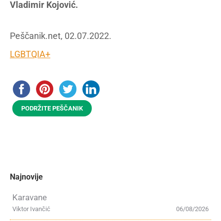
Vladimir Kojović.
Peščanik.net, 02.07.2022.
LGBTQIA+
PODRŽITE PEŠČANIK
Najnovije
Karavane
Viktor Ivančić
06/08/2026