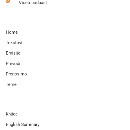
Video podcast
Home
Tekstovi
Emisije
Prevodi
Prenosimo
Teme
Knjige
English Summary