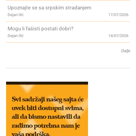
Upoznajte se sa srpskim stradanjem
Dejan Ilić
17/07/2026
Mogu li fašisti postati dobri?
Dejan Ilić
14/07/2026
Dalje