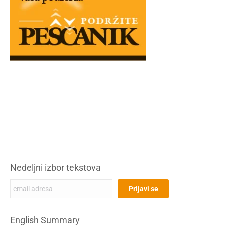
Nedeljni izbor tekstova
English Summary