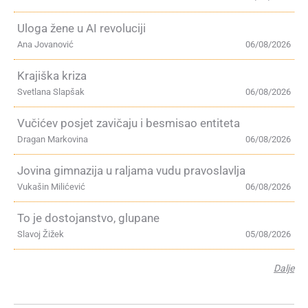
Uloga žene u AI revoluciji
Ana Jovanović
06/08/2026
Krajiška kriza
Svetlana Slapšak
06/08/2026
Vučićev posjet zavičaju i besmisao entiteta
Dragan Markovina
06/08/2026
Jovina gimnazija u raljama vudu pravoslavlja
Vukašin Milićević
06/08/2026
To je dostojanstvo, glupane
Slavoj Žižek
05/08/2026
Dalje