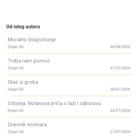
Od istog autora
Moralno blagostanje
Dejan Ilić
04/08/2026
Treba nam pomoć
Dejan Ilić
31/07/2026
Glas iz groba
Dejan Ilić
28/07/2026
Odiseja: Nolanova priča o laži i zaboravu
Dejan Ilić
24/07/2026
Dnevnik novinara
Dejan Ilić
21/07/2026