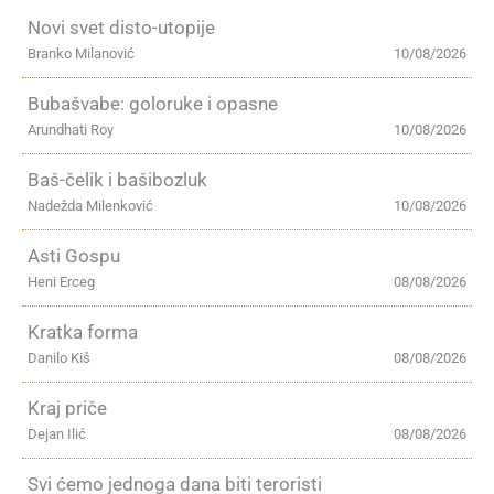
Novi svet disto-utopije
Branko Milanović
10/08/2026
Bubašvabe: goloruke i opasne
Arundhati Roy
10/08/2026
Baš-čelik i bašibozluk
Nadežda Milenković
10/08/2026
Asti Gospu
Heni Erceg
08/08/2026
Kratka forma
Danilo Kiš
08/08/2026
Kraj priče
Dejan Ilić
08/08/2026
Svi ćemo jednoga dana biti teroristi