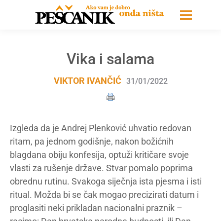
Vika i salama
VIKTOR IVANČIĆ
31/01/2022
Izgleda da je Andrej Plenković uhvatio redovan
ritam, pa jednom godišnje, nakon božićnih
blagdana obiju konfesija, optuži kritičare svoje
vlasti za rušenje države. Stvar pomalo poprima
obrednu rutinu. Svakoga siječnja ista pjesma i isti
ritual. Možda bi se čak mogao precizirati datum i
proglasiti neki prikladan nacionalni praznik –