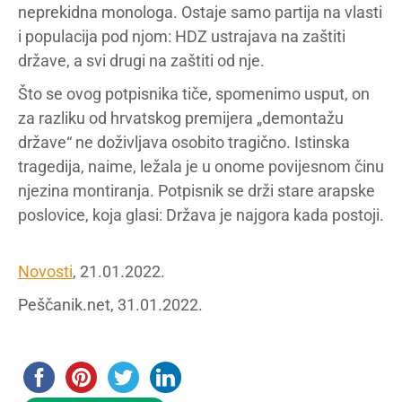
neprekidna monologa. Ostaje samo partija na vlasti
i populacija pod njom: HDZ ustrajava na zaštiti
države, a svi drugi na zaštiti od nje.
Što se ovog potpisnika tiče, spomenimo usput, on
za razliku od hrvatskog premijera „demontažu
države“ ne doživljava osobito tragično. Istinska
tragedija, naime, ležala je u onome povijesnom činu
njezina montiranja. Potpisnik se drži stare arapske
poslovice, koja glasi: Država je najgora kada postoji.
Novosti
, 21.01.2022.
Peščanik.net, 31.01.2022.