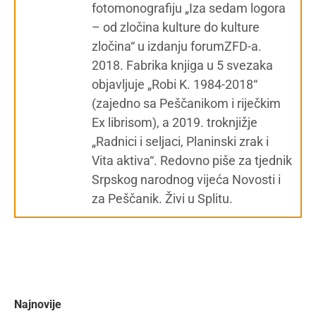
fotomonografiju „Iza sedam logora
– od zločina kulture do kulture
zločina“ u izdanju forumZFD-a.
2018. Fabrika knjiga u 5 svezaka
objavljuje „Robi K. 1984-2018“
(zajedno sa Peščanikom i riječkim
Ex librisom), a 2019. troknjižje
„Radnici i seljaci, Planinski zrak i
Vita aktiva“. Redovno piše za tjednik
Srpskog narodnog vijeća Novosti i
za Peščanik. Živi u Splitu.
Najnovije