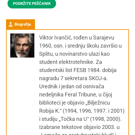
PODRŽITE PEŠČANIK
Biografija
Viktor Ivančić, rođen u Sarajevu
1960, osn. i srednju školu završio u
Splitu, u novinarstvo ulazi kao
student elektrotehnike. Za
studentski list FESB 1984. dobija
nagradu 7 sekretara SKOJ-a.
Urednik i jedan od osnivača
nedeljnika Feral Tribune, u čijoj
biblioteci je objavio „Bilježnicu
Robija K.“ (1994, 1996, 1997. i 2001)
i studiju „Točka na U“ (1998, 2000).
Izabrane tekstove objavio 2003. u