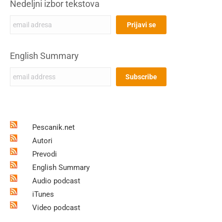
Nedeljni izbor tekstova
English Summary
Pescanik.net
Autori
Prevodi
English Summary
Audio podcast
iTunes
Video podcast