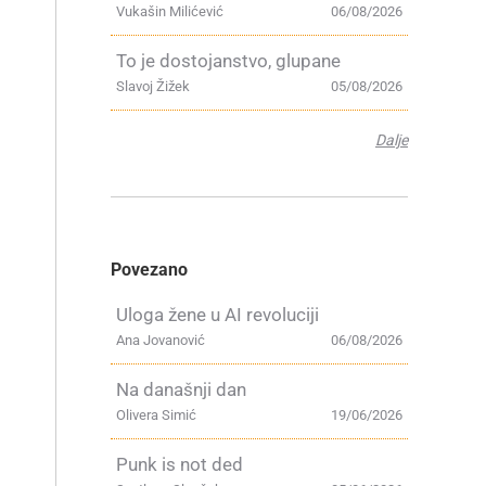
Vukašin Milićević
06/08/2026
To je dostojanstvo, glupane
Slavoj Žižek
05/08/2026
Dalje
Povezano
Uloga žene u AI revoluciji
Ana Jovanović
06/08/2026
Na današnji dan
Olivera Simić
19/06/2026
Punk is not ded