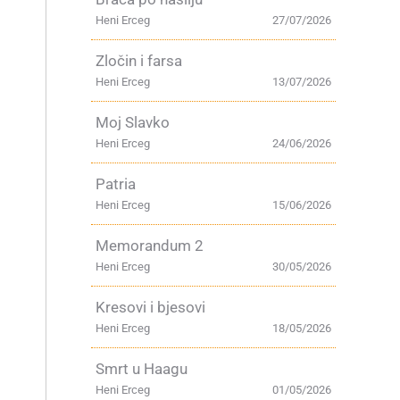
Heni Erceg
27/07/2026
Zločin i farsa
Heni Erceg
13/07/2026
Moj Slavko
Heni Erceg
24/06/2026
Patria
Heni Erceg
15/06/2026
Memorandum 2
Heni Erceg
30/05/2026
Kresovi i bjesovi
Heni Erceg
18/05/2026
Smrt u Haagu
Heni Erceg
01/05/2026