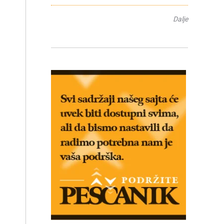
Dalje