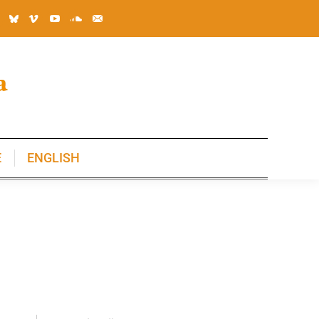
E
ENGLISH
E
ENGLISH