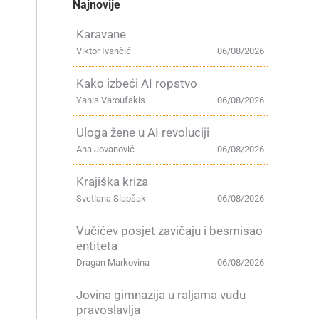
Najnovije
Karavane
Viktor Ivančić
06/08/2026
Kako izbeći AI ropstvo
Yanis Varoufakis
06/08/2026
Uloga žene u AI revoluciji
Ana Jovanović
06/08/2026
Krajiška kriza
Svetlana Slapšak
06/08/2026
Vučićev posjet zavičaju i besmisao
entiteta
Dragan Markovina
06/08/2026
Jovina gimnazija u raljama vudu
pravoslavlja