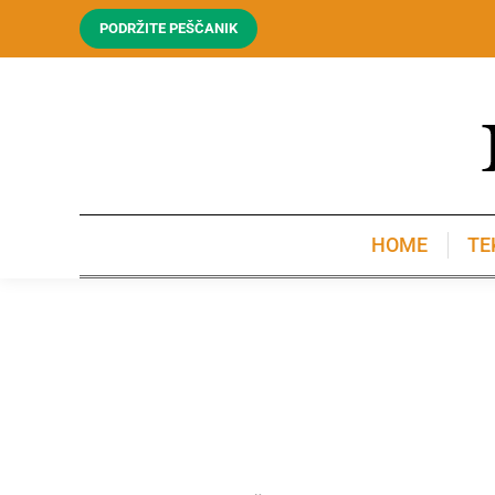
PODRŽITE PEŠČANIK
HOME
TE
HOME
TE