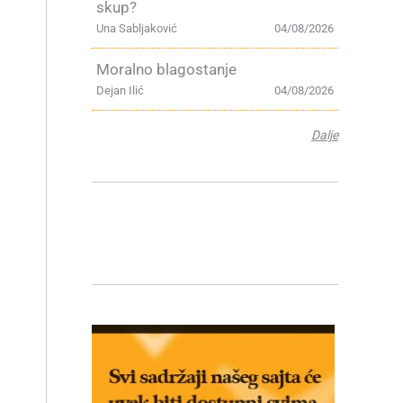
skup?
Una Sabljaković
04/08/2026
Moralno blagostanje
Dejan Ilić
04/08/2026
Dalje