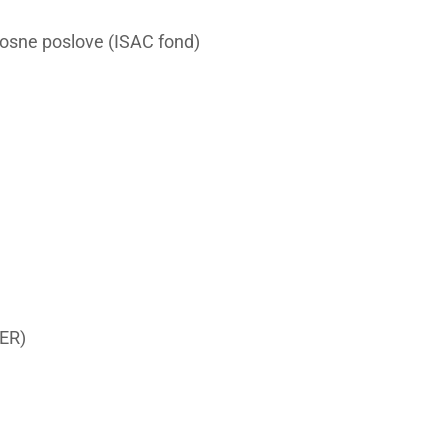
osne poslove (ISAC fond)
TER)