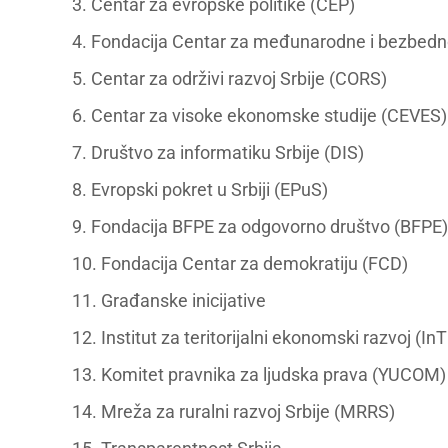
3. Centar za evropske politike (CEP)
4. Fondacija Centar za međunarodne i bezbedn
5. Centar za održivi razvoj Srbije (CORS)
6. Centar za visoke ekonomske studije (CEVES)
7. Društvo za informatiku Srbije (DIS)
8. Evropski pokret u Srbiji (EPuS)
9. Fondacija BFPE za odgovorno društvo (BFPE)
10. Fondacija Centar za demokratiju (FCD)
11. Građanske inicijative
12. Institut za teritorijalni ekonomski razvoj (In
13. Komitet pravnika za ljudska prava (YUCOM)
14. Mreža za ruralni razvoj Srbije (MRRS)