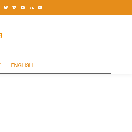
E
ENGLISH
E
ENGLISH