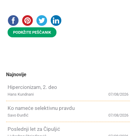
PODRŽITE PEŠČANIK
Najnovije
Hipercionizam, 2. deo
Hans Kundnani
07/08/2026
Ko nameće selektivnu pravdu
Savo Đurđić
07/08/2026
Poslednji let za Čipuljić