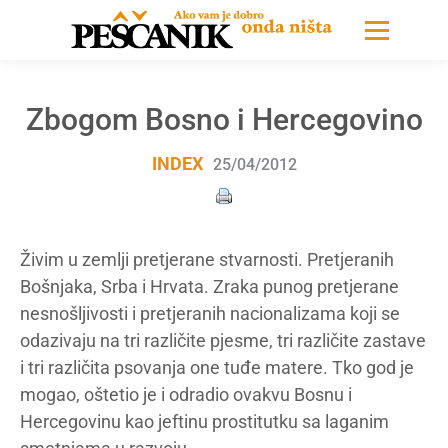
Zbogom Bosno i Hercegovino
INDEX
25/04/2012
Živim u zemlji pretjerane stvarnosti. Pretjeranih
Bošnjaka, Srba i Hrvata. Zraka punog pretjerane
nesnošljivosti i pretjeranih nacionalizama koji se
odazivaju na tri različite pjesme, tri različite zastave
i tri različita psovanja one tuđe matere. Tko god je
mogao, oštetio je i odradio ovakvu Bosnu i
Hercegovinu kao jeftinu prostitutku sa laganim