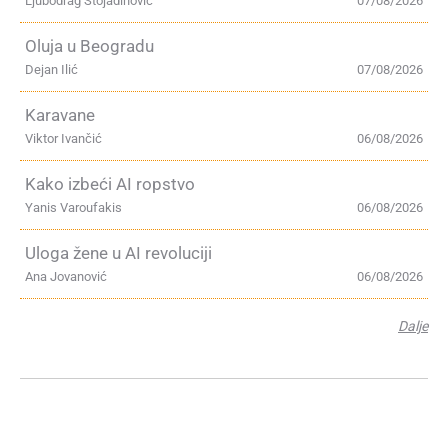
Ljubodrag Stojadinović
07/08/2026
Oluja u Beogradu
Dejan Ilić
07/08/2026
Karavane
Viktor Ivančić
06/08/2026
Kako izbeći AI ropstvo
Yanis Varoufakis
06/08/2026
Uloga žene u AI revoluciji
Ana Jovanović
06/08/2026
Dalje