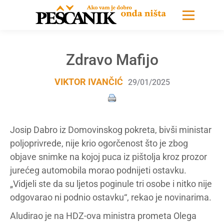
Zdravo Mafijo
VIKTOR IVANČIĆ
29/01/2025
Josip Dabro iz Domovinskog pokreta, bivši ministar
poljoprivrede, nije krio ogorčenost što je zbog
objave snimke na kojoj puca iz pištolja kroz prozor
jurećeg automobila morao podnijeti ostavku.
„Vidjeli ste da su ljetos poginule tri osobe i nitko nije
odgovarao ni podnio ostavku“, rekao je novinarima.
Aludirao je na HDZ-ova ministra prometa Olega