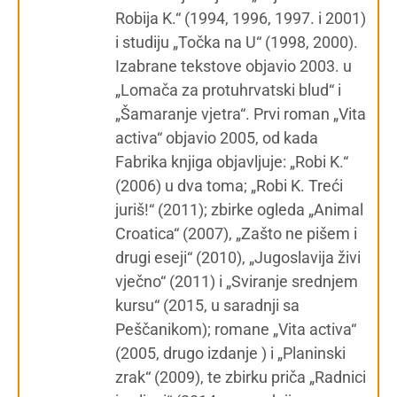
Robija K.“ (1994, 1996, 1997. i 2001)
i studiju „Točka na U“ (1998, 2000).
Izabrane tekstove objavio 2003. u
„Lomača za protuhrvatski blud“ i
„Šamaranje vjetra“. Prvi roman „Vita
activa“ objavio 2005, od kada
Fabrika knjiga objavljuje: „Robi K.“
(2006) u dva toma; „Robi K. Treći
juriš!“ (2011); zbirke ogleda „Animal
Croatica“ (2007), „Zašto ne pišem i
drugi eseji“ (2010), „Jugoslavija živi
vječno“ (2011) i „Sviranje srednjem
kursu“ (2015, u saradnji sa
Peščanikom); romane „Vita activa“
(2005, drugo izdanje ) i „Planinski
zrak“ (2009), te zbirku priča „Radnici