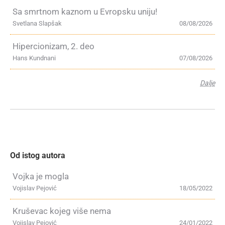
Sa smrtnom kaznom u Evropsku uniju!
Svetlana Slapšak
08/08/2026
Hipercionizam, 2. deo
Hans Kundnani
07/08/2026
Dalje
Od istog autora
Vojka je mogla
Vojislav Pejović
18/05/2022
Kruševac kojeg više nema
Vojislav Pejović
24/01/2022