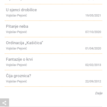
U sjenci drobilice
Vojislav Pejović
19/05/2021
Pitanje neba
Vojislav Pejović
07/10/2020
Ordinacija „Kašičica“
Vojislav Pejović
01/04/2020
Fantazije o krvi
Vojislav Pejović
02/02/2013
Čija groznica?
Vojislav Pejović
22/09/2012
Dalje