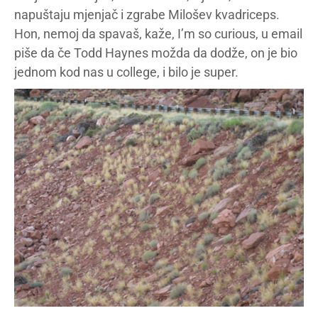
napuštaju mjenjač i zgrabe Milošev kvadriceps.
Hon, nemoj da spavaš, kaže, I’m so curious, u email
piše da če Todd Haynes možda da dodže, on je bio
jednom kod nas u college, i bilo je super.