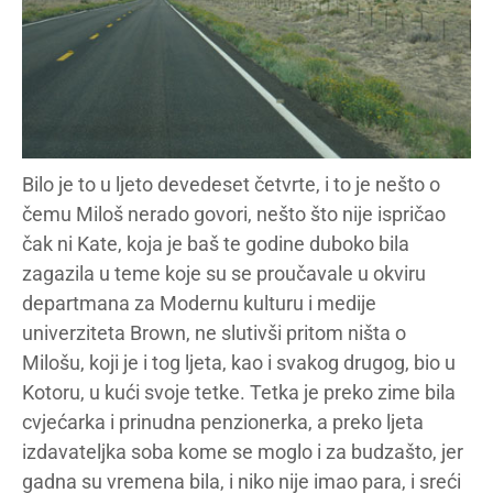
Bilo je to u ljeto devedeset četvrte, i to je nešto o
čemu Miloš nerado govori, nešto što nije ispričao
čak ni Kate, koja je baš te godine duboko bila
zagazila u teme koje su se proučavale u okviru
departmana za Modernu kulturu i medije
univerziteta Brown, ne slutivši pritom ništa o
Milošu, koji je i tog ljeta, kao i svakog drugog, bio u
Kotoru, u kući svoje tetke. Tetka je preko zime bila
cvjećarka i prinudna penzionerka, a preko ljeta
izdavateljka soba kome se moglo i za budzašto, jer
gadna su vremena bila, i niko nije imao para, i sreći