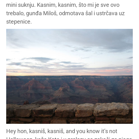
mini suknju. Kasnim, kasnim, što mi je sve ovo
trebalo, gunđa Miloš, odmotava šal i ustrčava uz
stepenice.
Hey hon, kasniš, kasniš, and you know it’s not