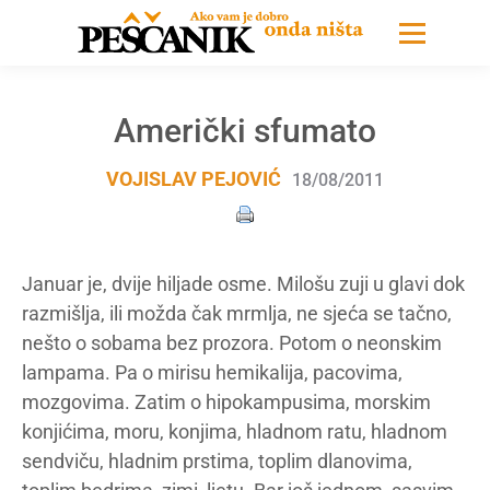
Američki sfumato
VOJISLAV PEJOVIĆ
18/08/2011
Januar je, dvije hiljade osme. Milošu zuji u glavi dok
razmišlja, ili možda čak mrmlja, ne sjeća se tačno,
nešto o sobama bez prozora. Potom o neonskim
lampama. Pa o mirisu hemikalija, pacovima,
mozgovima. Zatim o hipokampusima, morskim
konjićima, moru, konjima, hladnom ratu, hladnom
sendviču, hladnim prstima, toplim dlanovima,