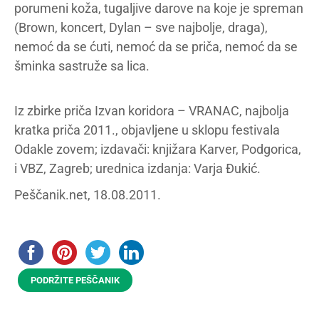
porumeni koža, tugaljive darove na koje je spreman
(Brown, koncert, Dylan – sve najbolje, draga),
nemoć da se ćuti, nemoć da se priča, nemoć da se
šminka sastruže sa lica.
Iz zbirke priča Izvan koridora – VRANAC, najbolja
kratka priča 2011., objavljene u sklopu festivala
Odakle zovem; izdavači: knjižara Karver, Podgorica,
i VBZ, Zagreb; urednica izdanja: Varja Đukić.
Peščanik.net, 18.08.2011.
PODRŽITE PEŠČANIK