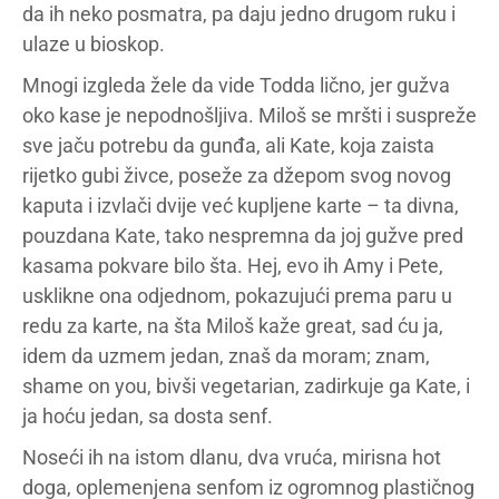
da ih neko posmatra, pa daju jedno drugom ruku i
ulaze u bioskop.
Mnogi izgleda žele da vide Todda lično, jer gužva
oko kase je nepodnošljiva. Miloš se mršti i suspreže
sve jaču potrebu da gunđa, ali Kate, koja zaista
rijetko gubi živce, poseže za džepom svog novog
kaputa i izvlači dvije već kupljene karte – ta divna,
pouzdana Kate, tako nespremna da joj gužve pred
kasama pokvare bilo šta. Hej, evo ih Amy i Pete,
usklikne ona odjednom, pokazujući prema paru u
redu za karte, na šta Miloš kaže great, sad ću ja,
idem da uzmem jedan, znaš da moram; znam,
shame on you, bivši vegetarian, zadirkuje ga Kate, i
ja hoću jedan, sa dosta senf.
Noseći ih na istom dlanu, dva vruća, mirisna hot
doga, oplemenjena senfom iz ogromnog plastičnog