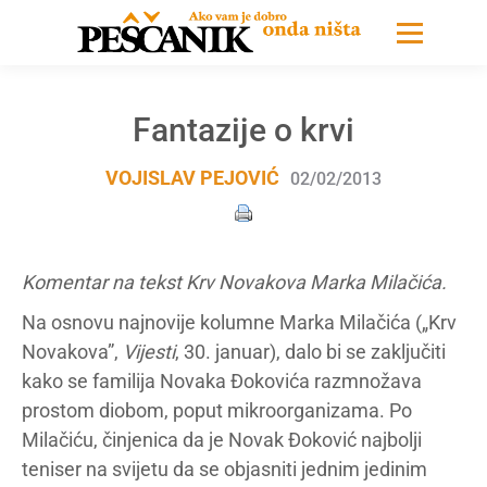
Fantazije o krvi
VOJISLAV PEJOVIĆ
02/02/2013
Komentar na tekst Krv Novakova Marka Milačića.
Na osnovu najnovije kolumne Marka Milačića („Krv
Novakova”,
Vijesti
, 30. januar), dalo bi se zaključiti
kako se familija Novaka Đokovića razmnožava
prostom diobom, poput mikroorganizama. Po
Milačiću, činjenica da je Novak Đoković najbolji
teniser na svijetu da se objasniti jednim jedinim