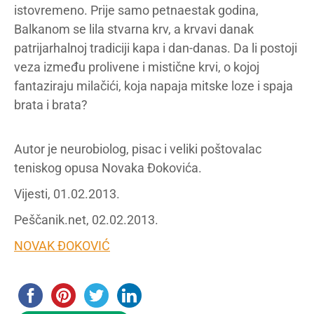
istovremeno. Prije samo petnaestak godina,
Balkanom se lila stvarna krv, a krvavi danak
patrijarhalnoj tradiciji kapa i dan-danas. Da li postoji
veza između prolivene i mistične krvi, o kojoj
fantaziraju milačići, koja napaja mitske loze i spaja
brata i brata?
Autor je neurobiolog, pisac i veliki poštovalac
teniskog opusa Novaka Đokovića.
Vijesti, 01.02.2013.
Peščanik.net, 02.02.2013.
NOVAK ĐOKOVIĆ