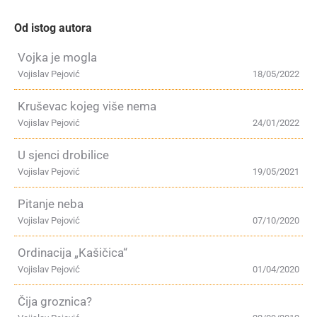
Od istog autora
Vojka je mogla
Vojislav Pejović
18/05/2022
Kruševac kojeg više nema
Vojislav Pejović
24/01/2022
U sjenci drobilice
Vojislav Pejović
19/05/2021
Pitanje neba
Vojislav Pejović
07/10/2020
Ordinacija „Kašičica“
Vojislav Pejović
01/04/2020
Čija groznica?