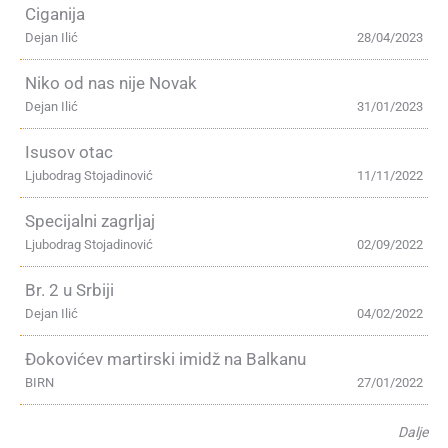
Ciganija
Dejan Ilić
28/04/2023
Niko od nas nije Novak
Dejan Ilić
31/01/2023
Isusov otac
Ljubodrag Stojadinović
11/11/2022
Specijalni zagrljaj
Ljubodrag Stojadinović
02/09/2022
Br. 2 u Srbiji
Dejan Ilić
04/02/2022
Đokovićev martirski imidž na Balkanu
BIRN
27/01/2022
Dalje