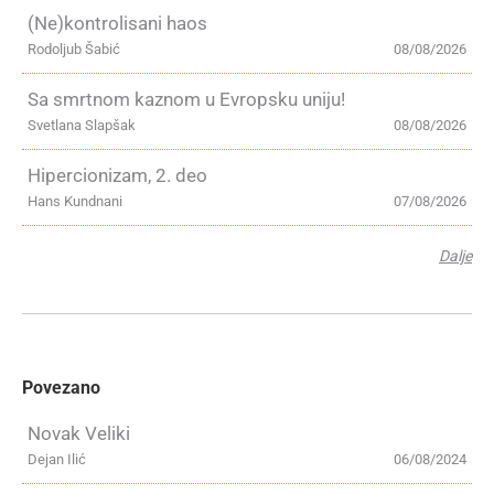
(Ne)kontrolisani haos
Rodoljub Šabić
08/08/2026
Sa smrtnom kaznom u Evropsku uniju!
Svetlana Slapšak
08/08/2026
Hipercionizam, 2. deo
Hans Kundnani
07/08/2026
Dalje
Povezano
Novak Veliki
Dejan Ilić
06/08/2024