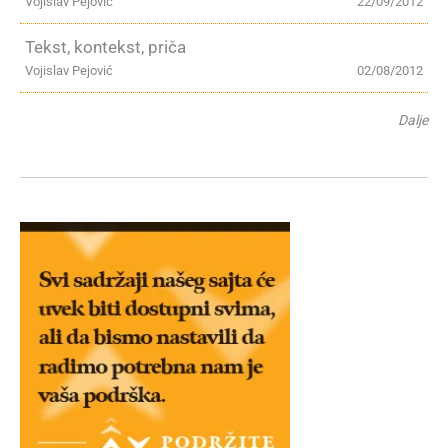
Vojislav Pejović
22/09/2012
Tekst, kontekst, priča
Vojislav Pejović
02/08/2012
Dalje