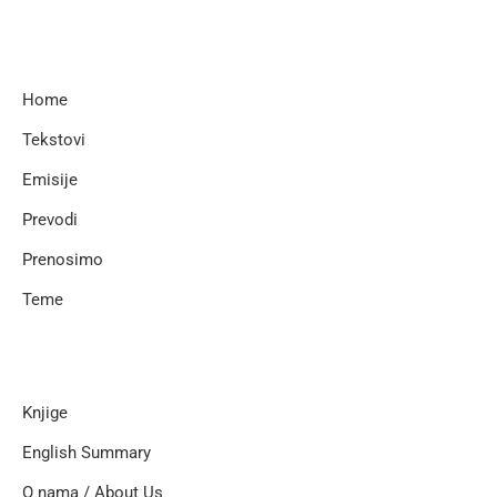
Home
Tekstovi
Emisije
Prevodi
Prenosimo
Teme
Knjige
English Summary
O nama / About Us