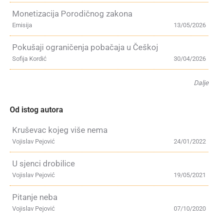
Monetizacija Porodičnog zakona
Emisija
13/05/2026
Pokušaji ograničenja pobačaja u Češkoj
Sofija Kordić
30/04/2026
Dalje
Od istog autora
Kruševac kojeg više nema
Vojislav Pejović
24/01/2022
U sjenci drobilice
Vojislav Pejović
19/05/2021
Pitanje neba
Vojislav Pejović
07/10/2020