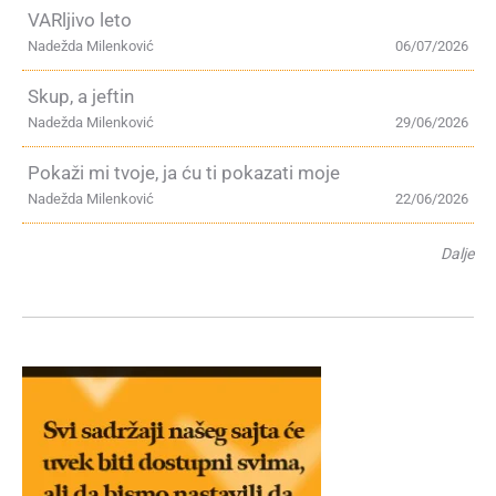
VARljivo leto
Nadežda Milenković
06/07/2026
Skup, a jeftin
Nadežda Milenković
29/06/2026
Pokaži mi tvoje, ja ću ti pokazati moje
Nadežda Milenković
22/06/2026
Dalje