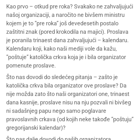
Kao prvo – otkud pre roka? Svakako ne zahvaljujući
našoj organizaciji, a naročito ne bivšem ministru
kojem je to ”pre roka” još devedesetih postalo
zaštitni znak (pored krokodila na majici). Proslava
je poranila trinaest dana zahvaljujući – kalendaru.
Kalendaru koji, kako naši mediji vole da kažu,
”poštuje” katolička crkva koja je i bila organizator
pomenute proslave.
Što nas dovodi do sledećeg pitanja – zašto je
katolička crkva bila organizator ove proslave? Da
nije možda zato što naši organizatori one, trinaest
dana kasnije, proslave nisu na nju pozvali ni bivšeg
ni sadašnjeg papu nego samo poglavare
pravoslavnih crkava (od kojih neke takođe ”poštuju”
gregorijanski kalendar)?
Što nas dalje dovodi do naših organizatora