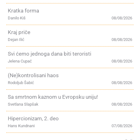
Kratka forma
Danilo Kiš
08/08/2026
Kraj priče
Dejan Ilić
08/08/2026
Svi ćemo jednoga dana biti teroristi
Jelena Cupać
08/08/2026
(Ne)kontrolisani haos
Rodoljub Šabić
08/08/2026
Sa smrtnom kaznom u Evropsku uniju!
Svetlana Slapšak
08/08/2026
Hipercionizam, 2. deo
Hans Kundnani
07/08/2026