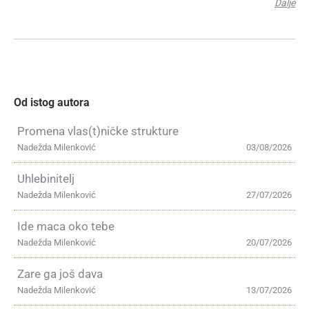
Dalje
Od istog autora
Promena vlas(t)ničke strukture
Nadežda Milenković
03/08/2026
Uhlebinitelj
Nadežda Milenković
27/07/2026
Ide maca oko tebe
Nadežda Milenković
20/07/2026
Zare ga još dava
Nadežda Milenković
13/07/2026