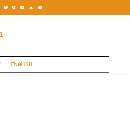
E
ENGLISH
E
ENGLISH