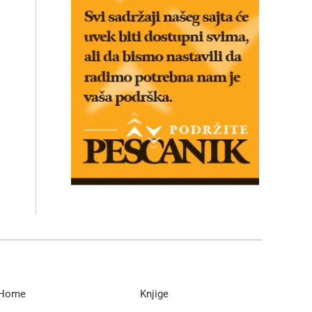
Home
Knjige