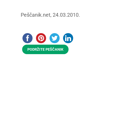
Peščanik.net, 24.03.2010.
PODRŽITE PEŠČANIK