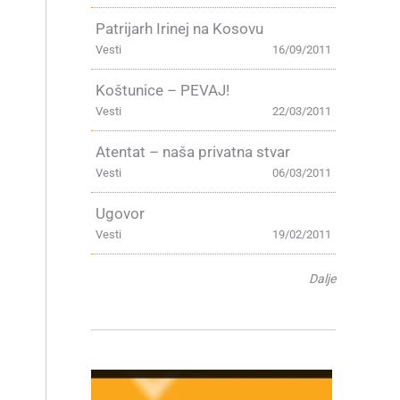
Patrijarh Irinej na Kosovu
Vesti
16/09/2011
Koštunice – PEVAJ!
Vesti
22/03/2011
Atentat – naša privatna stvar
Vesti
06/03/2011
Ugovor
Vesti
19/02/2011
Dalje