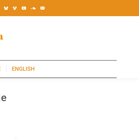
E
ENGLISH
E
ENGLISH
je