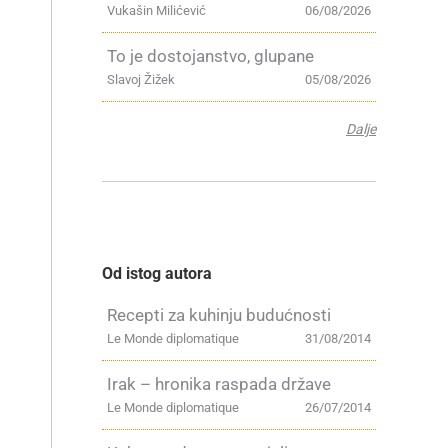
Vukašin Milićević
06/08/2026
To je dostojanstvo, glupane
Slavoj Žižek
05/08/2026
Dalje
Od istog autora
Recepti za kuhinju budućnosti
Le Monde diplomatique
31/08/2014
Irak – hronika raspada države
Le Monde diplomatique
26/07/2014