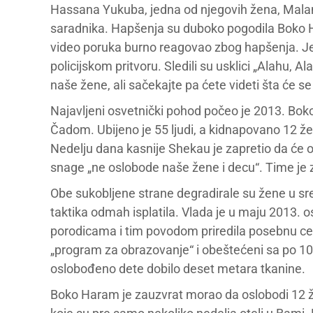
Hassana Yukuba, jedna od njegovih žena, Malam
saradnika. Hapšenja su duboko pogodila Boko H
video poruka burno reagovao zbog hapšenja. J
policijskom pritvoru. Sledili su usklici „Alahu, A
naše žene, ali sačekajte pa ćete videti šta će s
Najavljeni osvetnički pohod počeo je 2013. Bo
Čadom. Ubijeno je 55 ljudi, a kidnapovano 12 že
Nedelju dana kasnije Shekau je zapretio da će ot
snage „ne oslobode naše žene i decu“. Time je 
Obe sukobljene strane degradirale su žene u s
taktika odmah isplatila. Vlada je u maju 2013. o
porodicama i tim povodom priredila posebnu cer
„program za obrazovanje“ i obeštećeni sa po 100
oslobođeno dete dobilo deset metara tkanine.
Boko Haram je zauzvrat morao da oslobodi 12 ž