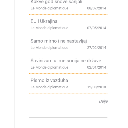
Kakve god snove sanjali
Le Monde diplomatique
08/07/2014
EU i Ukrajina
Le Monde diplomatique
07/05/2014
Samo mirno i ne nastavljaj
Le Monde diplomatique
27/02/2014
Šovinizam u ime socijalne države
Le Monde diplomatique
02/01/2014
Pismo iz vazduha
Le Monde diplomatique
12/08/2013
Dalje
a