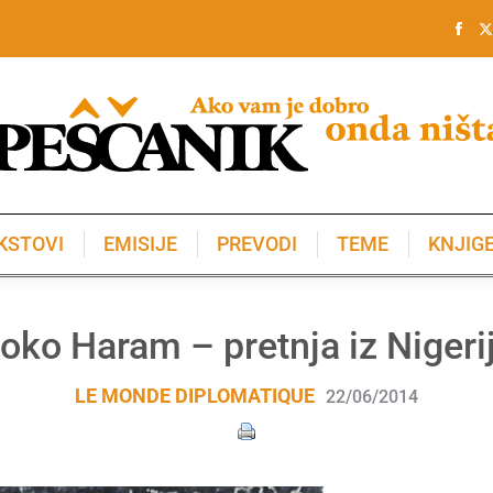
KSTOVI
EMISIJE
PREVODI
TEME
KNJIG
KSTOVI
EMISIJE
PREVODI
TEME
KNJIG
oko Haram – pretnja iz Nigeri
LE MONDE DIPLOMATIQUE
22/06/2014