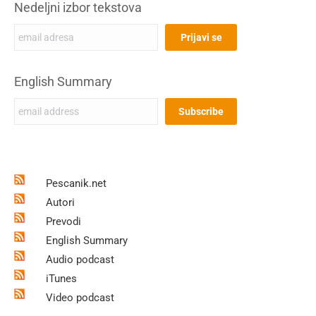
Nedeljni izbor tekstova
English Summary
Pescanik.net
Autori
Prevodi
English Summary
Audio podcast
iTunes
Video podcast