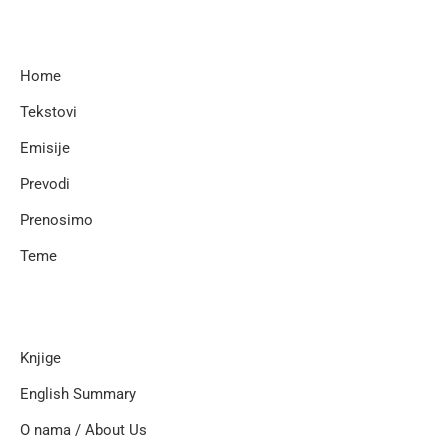
Home
Tekstovi
Emisije
Prevodi
Prenosimo
Teme
Knjige
English Summary
O nama / About Us