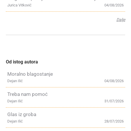
Jurica Vitković
04/08/2026
Dalje
Od istog autora
Moralno blagostanje
Dejan Ilić
04/08/2026
Treba nam pomoć
Dejan Ilić
31/07/2026
Glas iz groba
Dejan Ilić
28/07/2026