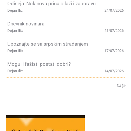
Odiseja: Nolanova priča o laži i zaboravu
Dejan Ilić
24/07/2026
Dnevnik novinara
Dejan Ilić
21/07/2026
Upoznajte se sa srpskim stradanjem
Dejan Ilić
17/07/2026
Mogu li fašisti postati dobri?
Dejan Ilić
14/07/2026
Dalje