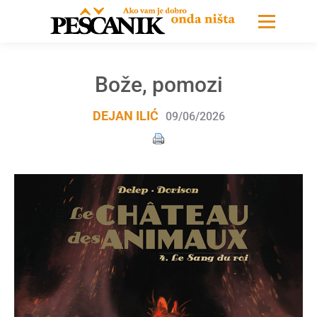
Bože, pomozi
DEJAN ILIĆ
09/06/2026