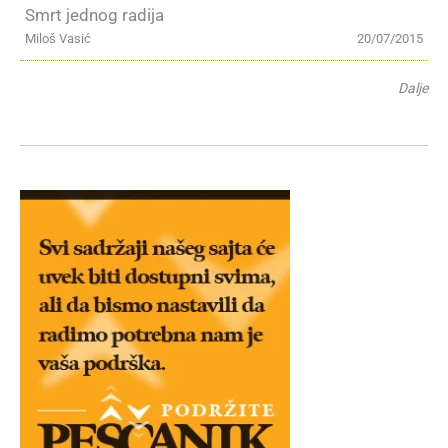
Smrt jednog radija
Miloš Vasić
20/07/2015
Dalje