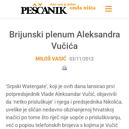
Brijunski plenum Aleksandra
Vučića
MILOŠ VASIĆ
03/11/2012
‘Srpski Watergate’, koji je ovih dana lansirao prvi
potpredsjednik Vlade Aleksandar Vučić, objavivši
da ‘netko prisluškuje’ i njega i predsjednika Nikolića,
uvelike je sličan nedavno obznanjenoj hrvatskoj
inačici po tome što riječ nije uopće o prisluškivanju,
već o popisu telefonskih brojeva s kojima je Vučić