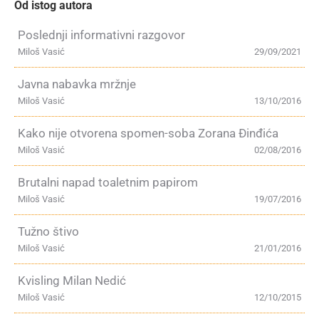
Od istog autora
Poslednji informativni razgovor
Miloš Vasić
29/09/2021
Javna nabavka mržnje
Miloš Vasić
13/10/2016
Kako nije otvorena spomen-soba Zorana Đinđića
Miloš Vasić
02/08/2016
Brutalni napad toaletnim papirom
Miloš Vasić
19/07/2016
Tužno štivo
Miloš Vasić
21/01/2016
Kvisling Milan Nedić
Miloš Vasić
12/10/2015