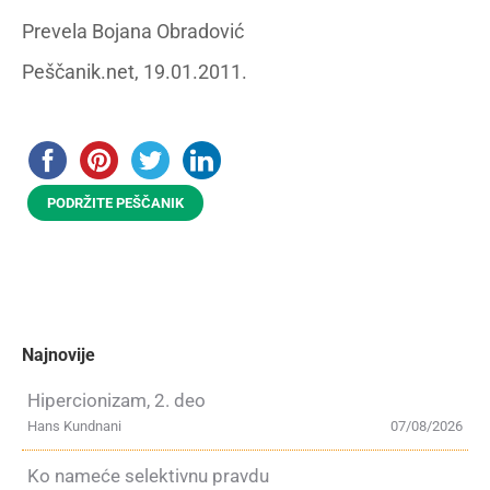
Prevela Bojana Obradović
Peščanik.net, 19.01.2011.
PODRŽITE PEŠČANIK
Najnovije
Hipercionizam, 2. deo
Hans Kundnani
07/08/2026
Ko nameće selektivnu pravdu