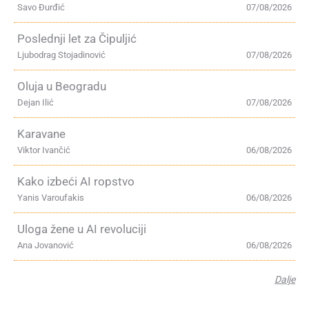
Savo Đurđić
07/08/2026
Poslednji let za Čipuljić
Ljubodrag Stojadinović
07/08/2026
Oluja u Beogradu
Dejan Ilić
07/08/2026
Karavane
Viktor Ivančić
06/08/2026
Kako izbeći AI ropstvo
Yanis Varoufakis
06/08/2026
Uloga žene u AI revoluciji
Ana Jovanović
06/08/2026
Dalje