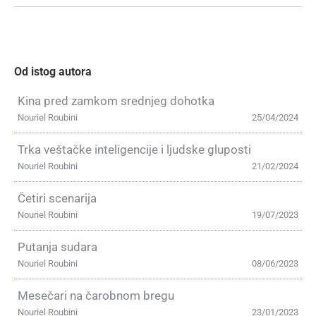
Od istog autora
Kina pred zamkom srednjeg dohotka
Nouriel Roubini
25/04/2024
Trka veštačke inteligencije i ljudske gluposti
Nouriel Roubini
21/02/2024
Četiri scenarija
Nouriel Roubini
19/07/2023
Putanja sudara
Nouriel Roubini
08/06/2023
Mesečari na čarobnom bregu
Nouriel Roubini
23/01/2023