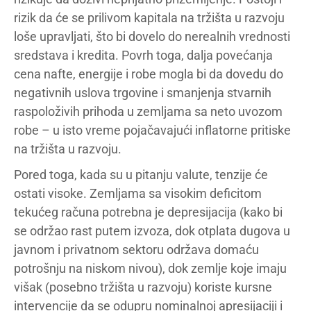
rizik da će se prilivom kapitala na tržišta u razvoju
loše upravljati, što bi dovelo do nerealnih vrednosti
sredstava i kredita. Povrh toga, dalja povećanja
cena nafte, energije i robe mogla bi da dovedu do
negativnih uslova trgovine i smanjenja stvarnih
raspoloživih prihoda u zemljama sa neto uvozom
robe – u isto vreme pojačavajući inflatorne pritiske
na tržišta u razvoju.
Pored toga, kada su u pitanju valute, tenzije će
ostati visoke. Zemljama sa visokim deficitom
tekućeg računa potrebna je depresijacija (kako bi
se održao rast putem izvoza, dok otplata dugova u
javnom i privatnom sektoru održava domaću
potrošnju na niskom nivou), dok zemlje koje imaju
višak (posebno tržišta u razvoju) koriste kursne
intervencije da se odupru nominalnoj apresijaciji i