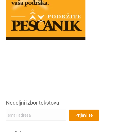
Nedeljni izbor tekstova