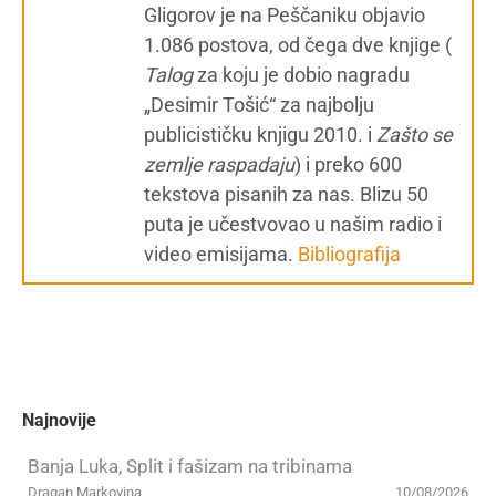
Gligorov je na Peščaniku objavio
1.086 postova, od čega dve knjige (
Talog
za koju je dobio nagradu
„Desimir Tošić“ za najbolju
publicističku knjigu 2010. i
Zašto se
zemlje raspadaju
) i preko 600
tekstova pisanih za nas. Blizu 50
puta je učestvovao u našim radio i
video emisijama.
Bibliografija
Najnovije
Banja Luka, Split i fašizam na tribinama
Dragan Markovina
10/08/2026