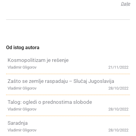
Dalje
Od istog autora
Kosmopolitizam je rešenje
Vladimir Gligorov
21/11/2022
Zašto se zemlje raspadaju – Slučaj Jugoslavija
Vladimir Gligorov
28/10/2022
Talog: ogledi o prednostima slobode
Vladimir Gligorov
28/10/2022
Saradnja
Vladimir Gligorov
28/10/2022