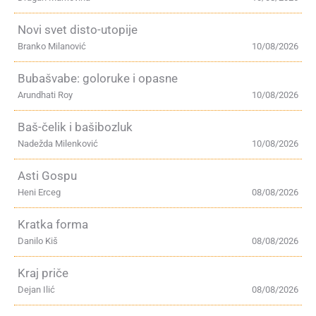
Novi svet disto-utopije
Branko Milanović
10/08/2026
Bubašvabe: goloruke i opasne
Arundhati Roy
10/08/2026
Baš-čelik i bašibozluk
Nadežda Milenković
10/08/2026
Asti Gospu
Heni Erceg
08/08/2026
Kratka forma
Danilo Kiš
08/08/2026
Kraj priče
Dejan Ilić
08/08/2026