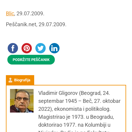
Blic
, 29.07.2009.
Peščanik.net, 29.07.2009.
PODRŽITE PEŠČANIK
Biografija
Vladimir Gligorov (Beograd, 24.
septembar 1945 – Beč, 27. oktobar
2022), ekonomista i politikolog.
Magistrirao je 1973. u Beogradu,
doktorirao 1977. na Kolumbiji u