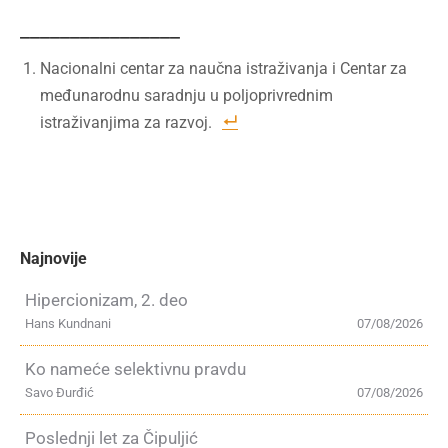
________________
Nacionalni centar za naučna istraživanja i Centar za
međunarodnu saradnju u poljoprivrednim
istraživanjima za razvoj.
Najnovije
Hipercionizam, 2. deo
Hans Kundnani
07/08/2026
Ko nameće selektivnu pravdu
Savo Đurđić
07/08/2026
Poslednji let za Čipuljić