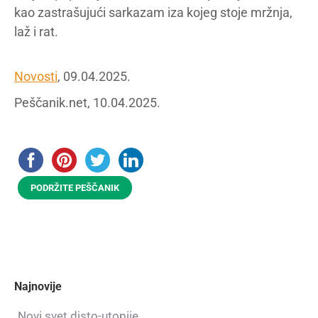
kao zastrašujući sarkazam iza kojeg stoje mržnja,
laž i rat.
Novosti
, 09.04.2025.
Peščanik.net, 10.04.2025.
PODRŽITE PEŠČANIK
Najnovije
Novi svet disto-utopije