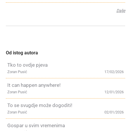
Dalje
Od istog autora
Tko to ovdje pjeva
Zoran Pusić
17/02/2026
It can happen anywhere!
Zoran Pusić
12/01/2026
To se svugdje može dogoditi!
Zoran Pusić
02/01/2026
Gospar u svim vremenima