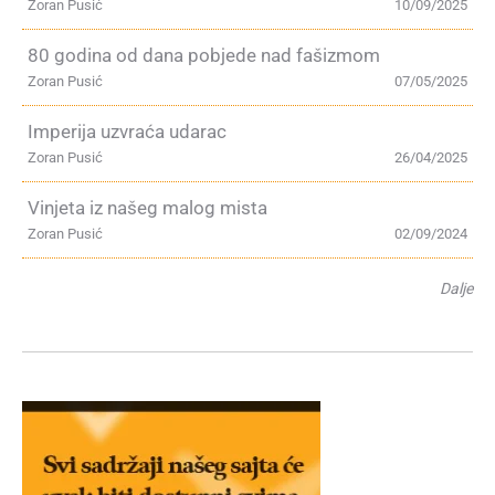
Zoran Pusić
10/09/2025
80 godina od dana pobjede nad fašizmom
Zoran Pusić
07/05/2025
Imperija uzvraća udarac
Zoran Pusić
26/04/2025
Vinjeta iz našeg malog mista
Zoran Pusić
02/09/2024
Dalje