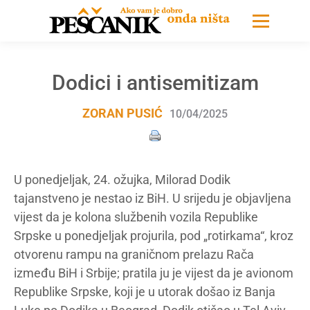
Dodici i antisemitizam
ZORAN PUSIĆ
10/04/2025
U ponedjeljak, 24. ožujka, Milorad Dodik
tajanstveno je nestao iz BiH. U srijedu je objavljena
vijest da je kolona službenih vozila Republike
Srpske u ponedjeljak projurila, pod „rotirkama“, kroz
otvorenu rampu na graničnom prelazu Rača
između BiH i Srbije; pratila ju je vijest da je avionom
Republike Srpske, koji je u utorak došao iz Banja