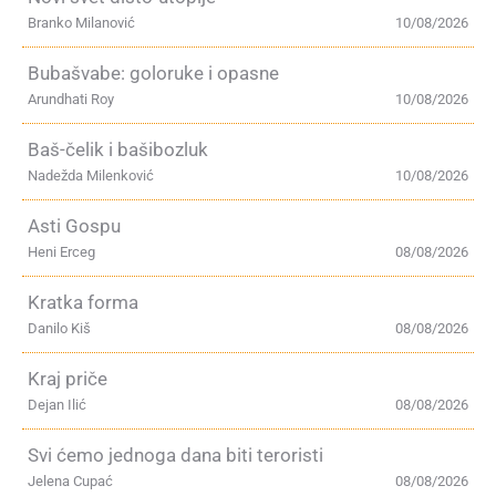
Branko Milanović
10/08/2026
Bubašvabe: goloruke i opasne
Arundhati Roy
10/08/2026
Baš-čelik i bašibozluk
Nadežda Milenković
10/08/2026
Asti Gospu
Heni Erceg
08/08/2026
Kratka forma
Danilo Kiš
08/08/2026
Kraj priče
Dejan Ilić
08/08/2026
Svi ćemo jednoga dana biti teroristi
Jelena Cupać
08/08/2026