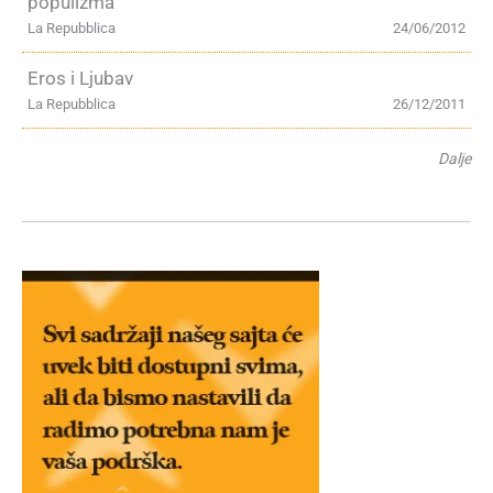
populizma
La Repubblica
24/06/2012
Eros i Ljubav
La Repubblica
26/12/2011
Dalje