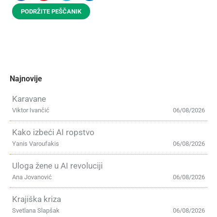
PODRŽITE PEŠČANIK
Najnovije
Karavane
Viktor Ivančić
06/08/2026
Kako izbeći AI ropstvo
Yanis Varoufakis
06/08/2026
Uloga žene u AI revoluciji
Ana Jovanović
06/08/2026
Krajiška kriza
Svetlana Slapšak
06/08/2026