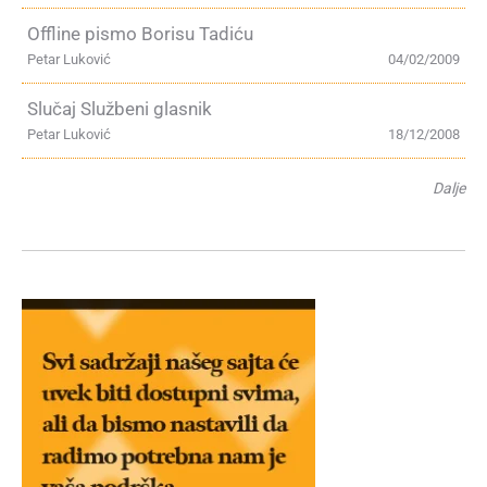
Offline pismo Borisu Tadiću
Petar Luković
04/02/2009
Slučaj Službeni glasnik
Petar Luković
18/12/2008
Dalje