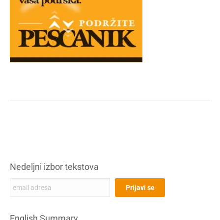
Nedeljni izbor tekstova
English Summary