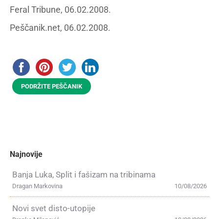
Feral Tribune, 06.02.2008.
Peščanik.net, 06.02.2008.
PODRŽITE PEŠČANIK
Najnovije
Banja Luka, Split i fašizam na tribinama
Dragan Markovina
10/08/2026
Novi svet disto-utopije