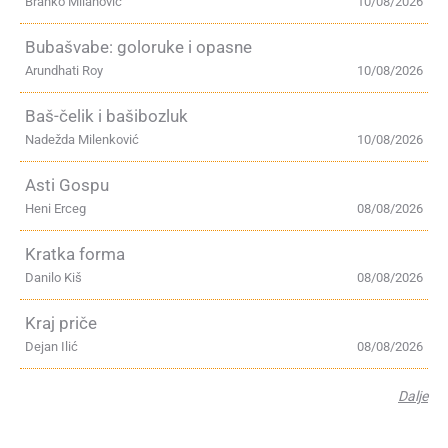
Branko Milanović
10/08/2026
Bubašvabe: goloruke i opasne
Arundhati Roy
10/08/2026
Baš-čelik i bašibozluk
Nadežda Milenković
10/08/2026
Asti Gospu
Heni Erceg
08/08/2026
Kratka forma
Danilo Kiš
08/08/2026
Kraj priče
Dejan Ilić
08/08/2026
Dalje