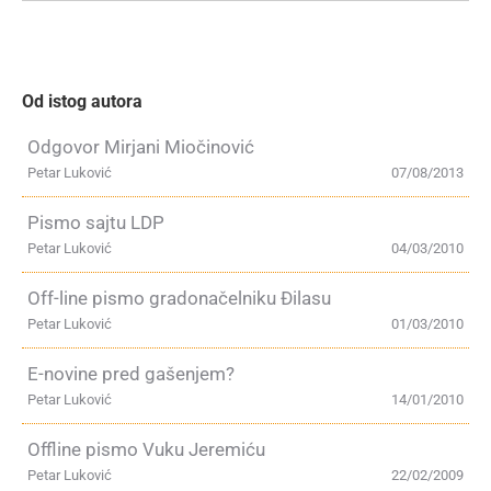
Od istog autora
Odgovor Mirjani Miočinović
Petar Luković
07/08/2013
Pismo sajtu LDP
Petar Luković
04/03/2010
Off-line pismo gradonačelniku Đilasu
Petar Luković
01/03/2010
E-novine pred gašenjem?
Petar Luković
14/01/2010
Offline pismo Vuku Jeremiću
Petar Luković
22/02/2009