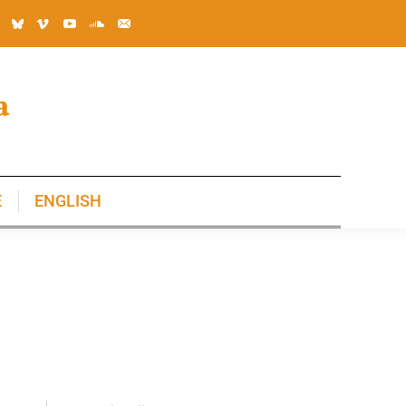
E
ENGLISH
E
ENGLISH