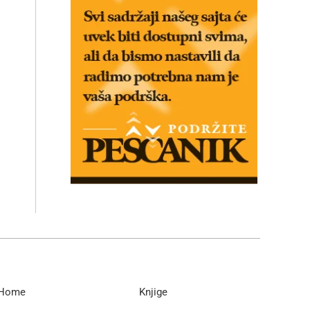
Home
Knjige