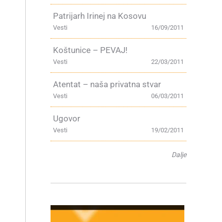
Patrijarh Irinej na Kosovu
Vesti
16/09/2011
Koštunice – PEVAJ!
Vesti
22/03/2011
Atentat – naša privatna stvar
Vesti
06/03/2011
Ugovor
Vesti
19/02/2011
Dalje