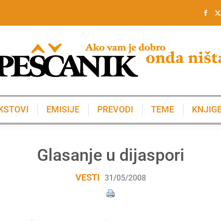
KSTOVI
EMISIJE
PREVODI
TEME
KNJIG
KSTOVI
EMISIJE
PREVODI
TEME
KNJIG
Glasanje u dijaspori
VESTI
31/05/2008