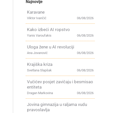
Najnovije
Karavane
Viktor Ivančić
06/08/2026
Kako izbeći AI ropstvo
Yanis Varoufakis
06/08/2026
Uloga žene u AI revoluciji
Ana Jovanović
06/08/2026
Krajiška kriza
Svetlana Slapšak
06/08/2026
Vučićev posjet zavičaju i besmisao
entiteta
Dragan Markovina
06/08/2026
Jovina gimnazija u raljama vudu
pravoslavlja