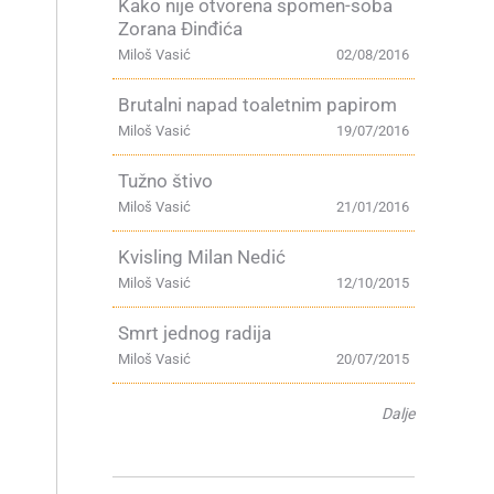
Kako nije otvorena spomen-soba
Zorana Đinđića
Miloš Vasić
02/08/2016
Brutalni napad toaletnim papirom
Miloš Vasić
19/07/2016
Tužno štivo
Miloš Vasić
21/01/2016
Kvisling Milan Nedić
Miloš Vasić
12/10/2015
Smrt jednog radija
Miloš Vasić
20/07/2015
Dalje