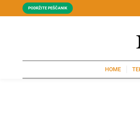
PODRŽITE PEŠČANIK
HOME
TE
HOME
TE