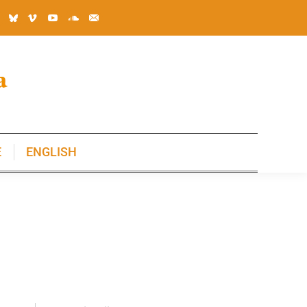
E
ENGLISH
E
ENGLISH