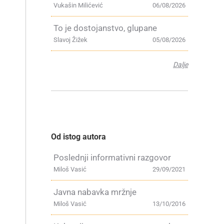
Vukašin Milićević
06/08/2026
To je dostojanstvo, glupane
Slavoj Žižek
05/08/2026
Dalje
Od istog autora
Poslednji informativni razgovor
Miloš Vasić
29/09/2021
Javna nabavka mržnje
Miloš Vasić
13/10/2016