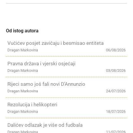
Od istog autora
Vučićev posjet zavičaju i besmisao entiteta
Dragan Markovina
06/08/2026
Pravna država i vjerski osjećaji
Dragan Markovina
03/08/2026
Rijeci samo još fali novi D’Annunzio
Dragan Markovina
24/07/2026
Rezolucija i helikopteri
Dragan Markovina
18/07/2026
Dalićev odlazak je više od fudbala
Dragan Markovina
11/07/2026