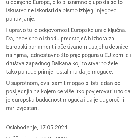
ujedinjene Europe, bilo bi iznimno glupo da se to
iskustvo ne iskoristi da bismo izbjegli njegovo
ponavljanje.
I upravo tu je odgovornost Europske unije ključna.
Da, neovisno o ishodu predstojećih izbora za
Europski parlament i očekivanom uspjehu desnice
na njima, jednostavno što prije pogura u EU zemlje i
društva zapadnog Balkana koji to stvarno žele i
tako ponude primjer ostalima da je moguće.
U suprotnom, ovaj samit mogao bi biti jedan od
posljednjih na kojem će više itko povjerovati u to da
je europska budućnost moguća i da je dugoročni
mir izvjestan.
Oslobođenje, 17.05.2024.