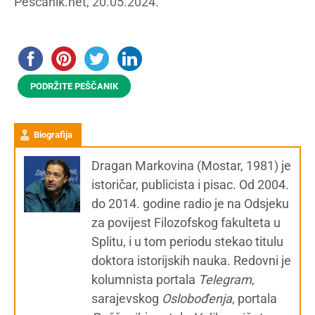
Peščanik.net, 20.05.2024.
PODRŽITE PEŠČANIK
Biografija
Dragan Markovina (Mostar, 1981) je
istoričar, publicista i pisac. Od 2004.
do 2014. godine radio je na Odsjeku
za povijest Filozofskog fakulteta u
Splitu, i u tom periodu stekao titulu
doktora istorijskih nauka. Redovni je
kolumnista portala
Telegram
,
sarajevskog
Oslobođenja
, portala