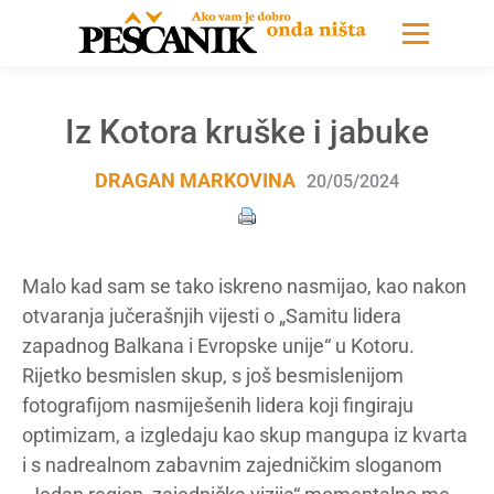
Iz Kotora kruške i jabuke
DRAGAN MARKOVINA
20/05/2024
Malo kad sam se tako iskreno nasmijao, kao nakon
otvaranja jučerašnjih vijesti o „Samitu lidera
zapadnog Balkana i Evropske unije“ u Kotoru.
Rijetko besmislen skup, s još besmislenijom
fotografijom nasmiješenih lidera koji fingiraju
optimizam, a izgledaju kao skup mangupa iz kvarta
i s nadrealnom zabavnim zajedničkim sloganom