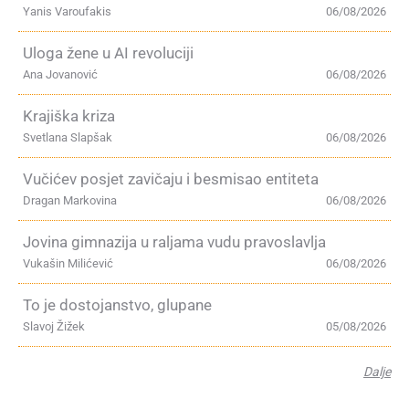
Yanis Varoufakis
06/08/2026
Uloga žene u AI revoluciji
Ana Jovanović
06/08/2026
Krajiška kriza
Svetlana Slapšak
06/08/2026
Vučićev posjet zavičaju i besmisao entiteta
Dragan Markovina
06/08/2026
Jovina gimnazija u raljama vudu pravoslavlja
Vukašin Milićević
06/08/2026
To je dostojanstvo, glupane
Slavoj Žižek
05/08/2026
Dalje