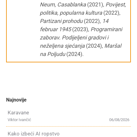
Neum, Casablanka
(2021),
Povijest,
politika, popularna kultura
(2022),
Partizani prohodu
(2022),
14
februar 1945
(2023),
Programirani
zaborav. Podijeljeni gradovi i
neželjena sjećanja
(2024),
Maršal
na Poljudu
(2024).
Najnovije
Karavane
Viktor Ivančić
06/08/2026
Kako izbeći AI ropstvo