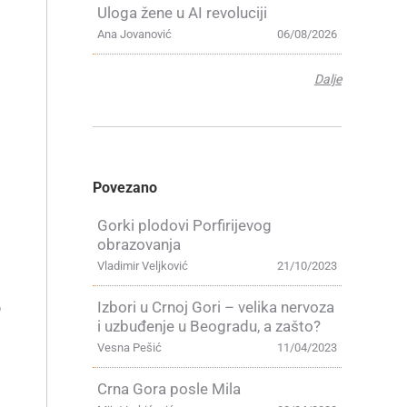
Uloga žene u AI revoluciji
Ana Jovanović
06/08/2026
Dalje
Povezano
Gorki plodovi Porfirijevog
obrazovanja
Vladimir Veljković
21/10/2023
o
Izbori u Crnoj Gori – velika nervoza
i uzbuđenje u Beogradu, a zašto?
Vesna Pešić
11/04/2023
Crna Gora posle Mila