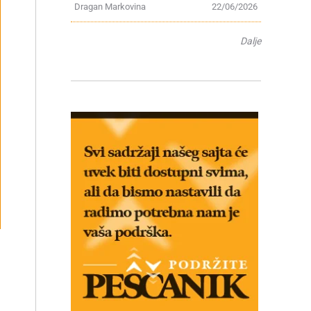
Dragan Markovina
22/06/2026
Dalje