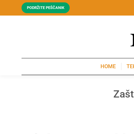
PODRŽITE PEŠČANIK
HOME
TE
HOME
TE
Zašt