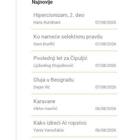
Najnovije
Hipercionizam, 2. deo
Hans Kundnani
07/08/2026
Ko nameće selektivnu pravdu
Savo Đurđić
07/08/2026
Poslednji let za Čipuljić
Ljubodrag Stojadinović
07/08/2026
Oluja u Beogradu
Dejan Ilić
07/08/2026
Karavane
Viktor Ivančić
06/08/2026
Kako izbeći AI ropstvo
Yanis Varoufakis
06/08/2026