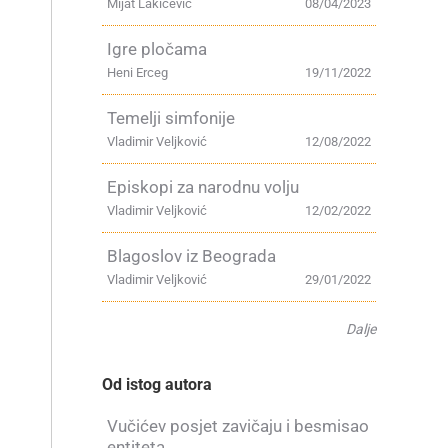
Mijat Lakićević
08/04/2023
Igre pločama
Heni Erceg
19/11/2022
Temelji simfonije
Vladimir Veljković
12/08/2022
Episkopi za narodnu volju
Vladimir Veljković
12/02/2022
Blagoslov iz Beograda
Vladimir Veljković
29/01/2022
Dalje
Od istog autora
Vučićev posjet zavičaju i besmisao
entiteta