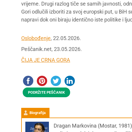
vrijeme. Drugi razlog tiče se samih javnosti, od
Gori odlučili izboriti za svoj europski put, u B
napravi dok oni biraju identično iste politike i lju
Oslobođenje
, 22.05.2026.
Peščanik.net, 23.05.2026.
ČIJA JE CRNA GORA
PODRŽITE PEŠČANIK
Biografija
Dragan Markovina (Mostar, 1981) je