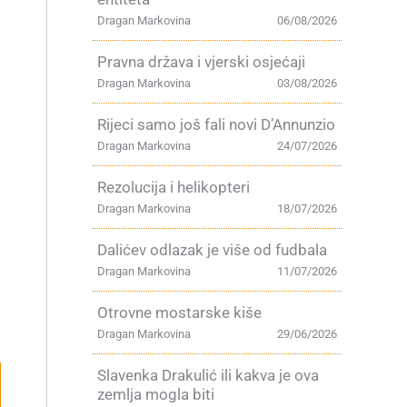
Dragan Markovina
06/08/2026
Pravna država i vjerski osjećaji
Dragan Markovina
03/08/2026
Rijeci samo još fali novi D’Annunzio
Dragan Markovina
24/07/2026
Rezolucija i helikopteri
Dragan Markovina
18/07/2026
Dalićev odlazak je više od fudbala
Dragan Markovina
11/07/2026
Otrovne mostarske kiše
Dragan Markovina
29/06/2026
Slavenka Drakulić ili kakva je ova
zemlja mogla biti