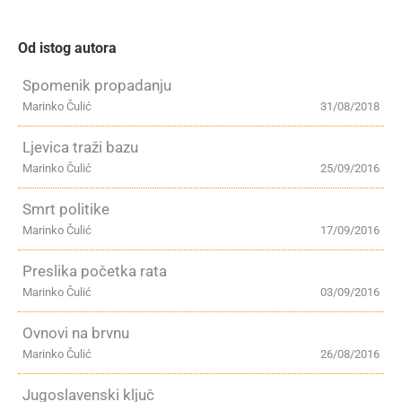
Od istog autora
Spomenik propadanju
Marinko Čulić
31/08/2018
Ljevica traži bazu
Marinko Čulić
25/09/2016
Smrt politike
Marinko Čulić
17/09/2016
Preslika početka rata
Marinko Čulić
03/09/2016
Ovnovi na brvnu
Marinko Čulić
26/08/2016
Jugoslavenski ključ