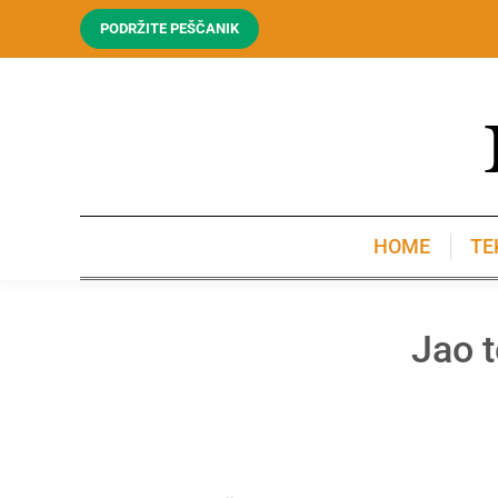
PODRŽITE PEŠČANIK
HOME
TE
HOME
TE
Jao t