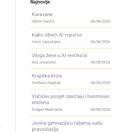
Najnovije
Karavane
Viktor Ivančić
06/08/2026
Kako izbeći AI ropstvo
Yanis Varoufakis
06/08/2026
Uloga žene u AI revoluciji
Ana Jovanović
06/08/2026
Krajiška kriza
Svetlana Slapšak
06/08/2026
Vučićev posjet zavičaju i besmisao
entiteta
Dragan Markovina
06/08/2026
u
Jovina gimnazija u raljama vudu
o
pravoslavlja