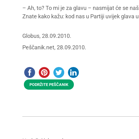
– Ah, to? To mi je za glavu – nasmijat će se na
Znate kako kažu: kod nas u Partiji uvijek glava u 
Globus, 28.09.2010.
Peščanik.net, 28.09.2010.
PODRŽITE PEŠČANIK