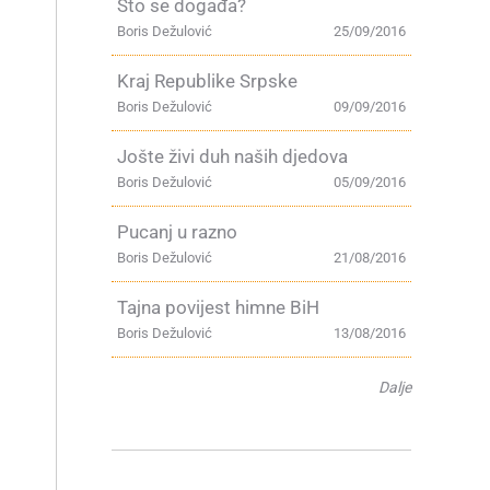
Što se događa?
Boris Dežulović
25/09/2016
Kraj Republike Srpske
Boris Dežulović
09/09/2016
Jošte živi duh naših djedova
Boris Dežulović
05/09/2016
Pucanj u razno
Boris Dežulović
21/08/2016
Tajna povijest himne BiH
Boris Dežulović
13/08/2016
Dalje