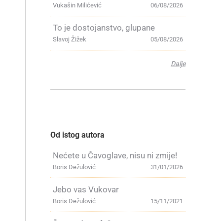
Vukašin Milićević
06/08/2026
To je dostojanstvo, glupane
Slavoj Žižek
05/08/2026
Dalje
Od istog autora
Nećete u Čavoglave, nisu ni zmije!
Boris Dežulović
31/01/2026
Jebo vas Vukovar
Boris Dežulović
15/11/2021