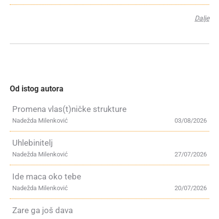
Dalje
Od istog autora
Promena vlas(t)ničke strukture
Nadežda Milenković
03/08/2026
Uhlebinitelj
Nadežda Milenković
27/07/2026
Ide maca oko tebe
Nadežda Milenković
20/07/2026
Zare ga još dava