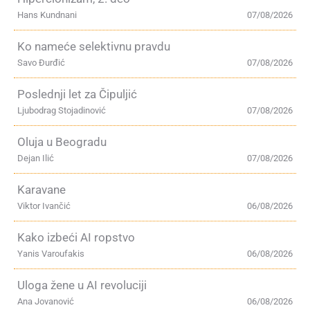
Hans Kundnani
07/08/2026
Ko nameće selektivnu pravdu
Savo Đurđić
07/08/2026
Poslednji let za Čipuljić
Ljubodrag Stojadinović
07/08/2026
Oluja u Beogradu
Dejan Ilić
07/08/2026
Karavane
Viktor Ivančić
06/08/2026
Kako izbeći AI ropstvo
Yanis Varoufakis
06/08/2026
Uloga žene u AI revoluciji
Ana Jovanović
06/08/2026