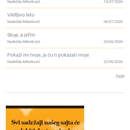
Nadežda Milenković
13/07/2026
VARljivo leto
Nadežda Milenković
06/07/2026
Skup, a jeftin
Nadežda Milenković
29/06/2026
Pokaži mi tvoje, ja ću ti pokazati moje
Nadežda Milenković
22/06/2026
Dalje