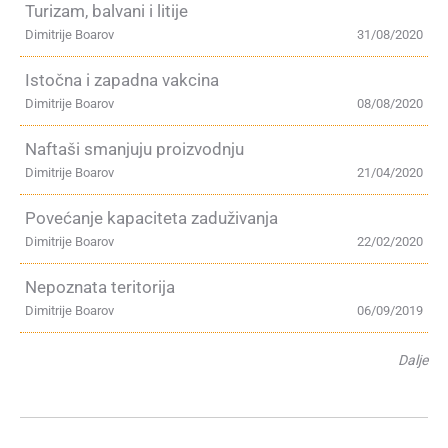
Turizam, balvani i litije
Dimitrije Boarov
31/08/2020
Istočna i zapadna vakcina
Dimitrije Boarov
08/08/2020
Naftaši smanjuju proizvodnju
Dimitrije Boarov
21/04/2020
Povećanje kapaciteta zaduživanja
Dimitrije Boarov
22/02/2020
Nepoznata teritorija
Dimitrije Boarov
06/09/2019
Dalje