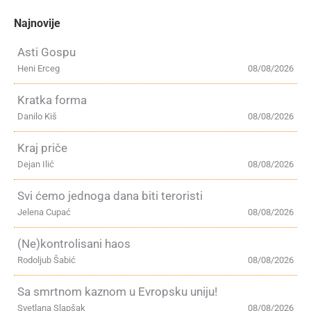
Najnovije
Asti Gospu
Heni Erceg
08/08/2026
Kratka forma
Danilo Kiš
08/08/2026
Kraj priče
Dejan Ilić
08/08/2026
Svi ćemo jednoga dana biti teroristi
Jelena Cupać
08/08/2026
(Ne)kontrolisani haos
Rodoljub Šabić
08/08/2026
Sa smrtnom kaznom u Evropsku uniju!
Svetlana Slapšak
08/08/2026