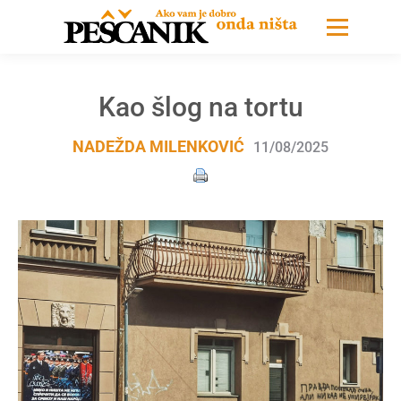
Kao šlog na tortu
NADEŽDA MILENKOVIĆ
11/08/2025