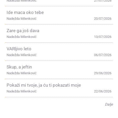
Nadežda Milenković
27/07/2026
Ide maca oko tebe
Nadežda Milenković
20/07/2026
Zare ga još dava
Nadežda Milenković
13/07/2026
VARljivo leto
Nadežda Milenković
06/07/2026
Skup, a jeftin
Nadežda Milenković
29/06/2026
Pokaži mi tvoje, ja ću ti pokazati moje
Nadežda Milenković
22/06/2026
Dalje