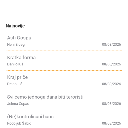
Najnovije
Asti Gospu
Heni Erceg
08/08/2026
Kratka forma
Danilo Kiš
08/08/2026
Kraj priče
Dejan Ilić
08/08/2026
Svi ćemo jednoga dana biti teroristi
Jelena Cupać
08/08/2026
(Ne)kontrolisani haos
Rodoljub Šabić
08/08/2026