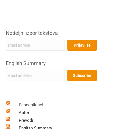
Nedeljni izbor tekstova
English Summary
Pescanik.net
Autori
Prevodi
English Summary