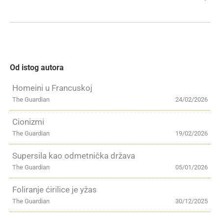
Od istog autora
Homeini u Francuskoj
The Guardian
24/02/2026
Cionizmi
The Guardian
19/02/2026
Supersila kao odmetnička država
The Guardian
05/01/2026
Foliranje ćirilice je yžas
The Guardian
30/12/2025