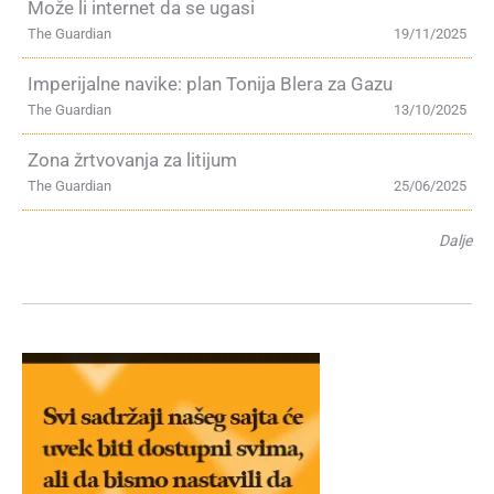
Može li internet da se ugasi
The Guardian
19/11/2025
Imperijalne navike: plan Tonija Blera za Gazu
The Guardian
13/10/2025
Zona žrtvovanja za litijum
The Guardian
25/06/2025
Dalje