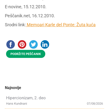
E-novine, 15.12.2010.
Peščanik.net, 16.12.2010.
Srodni link:
Memoari Karle del Ponte: Žuta kuća
PODRŽITE PEŠČANIK
Najnovije
Hipercionizam, 2. deo
Hans Kundnani
07/08/2026