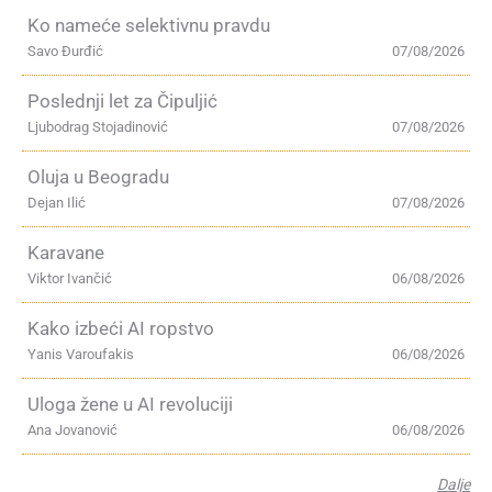
Ko nameće selektivnu pravdu
Savo Đurđić
07/08/2026
Poslednji let za Čipuljić
Ljubodrag Stojadinović
07/08/2026
Oluja u Beogradu
Dejan Ilić
07/08/2026
Karavane
Viktor Ivančić
06/08/2026
Kako izbeći AI ropstvo
Yanis Varoufakis
06/08/2026
Uloga žene u AI revoluciji
Ana Jovanović
06/08/2026
Dalje