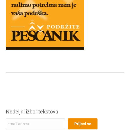
Nedeljni izbor tekstova