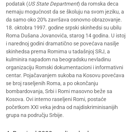
podatak (
US State Department
) da romska deca
nemaju mogućnost da se školuju na svom jeziku, a
da samo oko 20% završava osnovno obrazovanje.
18. oktobra 1997. godine srpski skinhedsi su ubilu
Roma Dušana Jovanovića, starog 14 godina. U istoj
i narednoj godini dramatično se povećava nasilje
skinhedsa prema Romima u tadašnjoj SRJ, a
kulminira napadom na beogradsku nevladinu
organizaciju Romski dokumentacioni i informativni
centar. Pojačavanjem sukoba na Kosovu povećava
se broj raseljenih Roma, a po okončanju
bombardovanja, Srbi i Romi masovno beže sa
Kosova. Ovi interno raseljeni Romi, postaće
početkom XXI veka jedna od najdiskriminisanijih
grupa na području Srbije.