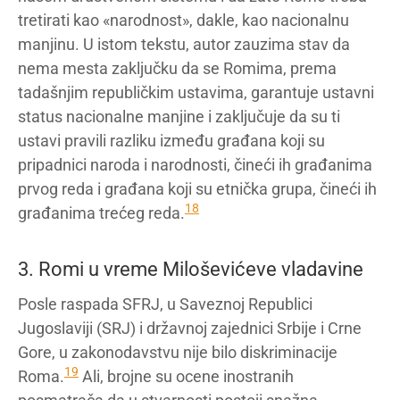
tretirati kao «narodnost», dakle, kao nacionalnu
manjinu. U istom tekstu, autor zauzima stav da
nema mesta zaključku da se Romima, prema
tadašnjim republičkim ustavima, garantuje ustavni
status nacionalne manjine i zaključuje da su ti
ustavi pravili razliku između građana koji su
pripadnici naroda i narodnosti, čineći ih građanima
prvog reda i građana koji su etnička grupa, čineći ih
18
građanima trećeg reda.
3. Romi u vreme Miloševićeve vladavine
Posle raspada SFRJ, u Saveznoj Republici
Jugoslaviji (SRJ) i državnoj zajednici Srbije i Crne
Gore, u zakonodavstvu nije bilo diskriminacije
19
Roma.
Ali, brojne su ocene inostranih