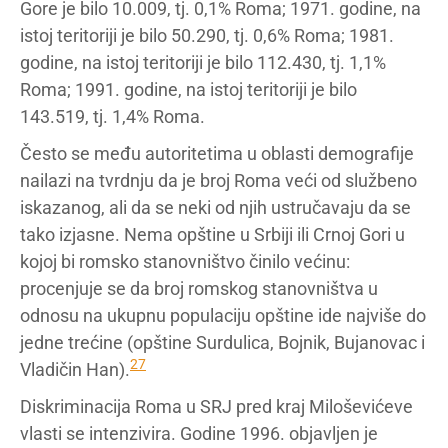
Gore je bilo 10.009, tj. 0,1% Roma; 1971. godine, na
istoj teritoriji je bilo 50.290, tj. 0,6% Roma; 1981.
godine, na istoj teritoriji je bilo 112.430, tj. 1,1%
Roma; 1991. godine, na istoj teritoriji je bilo
143.519, tj. 1,4% Roma.
Često se među autoritetima u oblasti demografije
nailazi na tvrdnju da je broj Roma veći od službeno
iskazanog, ali da se neki od njih ustručavaju da se
tako izjasne. Nema opštine u Srbiji ili Crnoj Gori u
kojoj bi romsko stanovništvo činilo većinu:
procenjuje se da broj romskog stanovništva u
odnosu na ukupnu populaciju opštine ide najviše do
jedne trećine (opštine Surdulica, Bojnik, Bujanovac i
27
Vladičin Han).
Diskriminacija Roma u SRJ pred kraj Miloševićeve
vlasti se intenzivira. Godine 1996. objavljen je