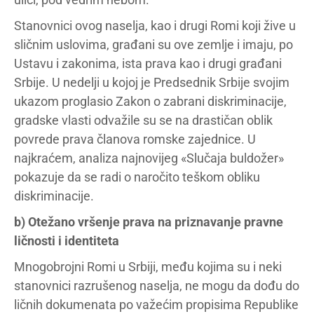
Stanovnici ovog naselja, kao i drugi Romi koji žive u
sličnim uslovima, građani su ove zemlje i imaju, po
Ustavu i zakonima, ista prava kao i drugi građani
Srbije. U nedelji u kojoj je Predsednik Srbije svojim
ukazom proglasio Zakon o zabrani diskriminacije,
gradske vlasti odvažile su se na drastičan oblik
povrede prava članova romske zajednice. U
najkraćem, analiza najnovijeg «Slučaja buldožer»
pokazuje da se radi o naročito teškom obliku
diskriminacije.
b) Otežano vršenje prava na priznavanje pravne
ličnosti i identiteta
Mnogobrojni Romi u Srbiji, među kojima su i neki
stanovnici razrušenog naselja, ne mogu da dođu do
ličnih dokumenata po važećim propisima Republike