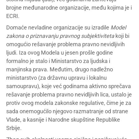
brojne međunarodne organizacije, među kojima je i
ECRI.
Domaće nevladine organizacije su izradile
Model
zakona o priznavanju pravnog subjektiviteta
koji bi
omogućio rešavanje problema pravno nevidljivih
ljudi. Iza ovog Modela u jesen prošle godine
formalno je stalo i Ministarstvo za ljudska i
manjinska prava. Međutim, drugo nadležno
ministarstvo (za državnu upravu i lokalnu
samoupravu), koje već godinama aktivno sprečava
rešavanje problema pravno nevidljivih lica, ustalo je
protiv ovog modela zakonske regulative, čime je za
sada onemogućilo njegovo razmatranje od strane
Vlade, a kasnije i Narodne skupštine Republike
Srbije.