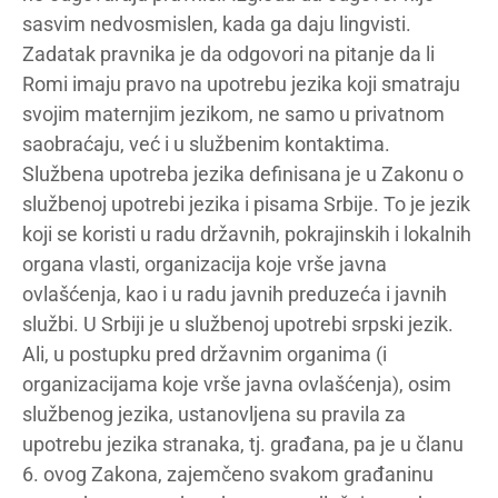
sasvim nedvosmislen, kada ga daju lingvisti.
Zadatak pravnika je da odgovori na pitanje da li
Romi imaju pravo na upotrebu jezika koji smatraju
svojim maternjim jezikom, ne samo u privatnom
saobraćaju, već i u službenim kontaktima.
Službena upotreba jezika definisana je u Zakonu o
službenoj upotrebi jezika i pisama Srbije. To je jezik
koji se koristi u radu državnih, pokrajinskih i lokalnih
organa vlasti, organizacija koje vrše javna
ovlašćenja, kao i u radu javnih preduzeća i javnih
službi. U Srbiji je u službenoj upotrebi srpski jezik.
Ali, u postupku pred državnim organima (i
organizacijama koje vrše javna ovlašćenja), osim
službenog jezika, ustanovljena su pravila za
upotrebu jezika stranaka, tj. građana, pa je u članu
6. ovog Zakona, zajemčeno svakom građaninu