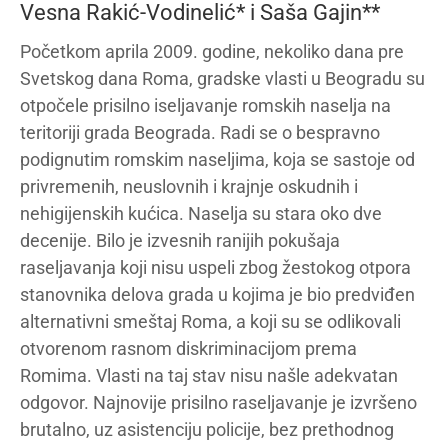
Vesna Rakić-Vodinelić* i Saša Gajin**
Početkom aprila 2009. godine, nekoliko dana pre
Svetskog dana Roma, gradske vlasti u Beogradu su
otpočele prisilno iseljavanje romskih naselja na
teritoriji grada Beograda. Radi se o bespravno
podignutim romskim naseljima, koja se sastoje od
privremenih, neuslovnih i krajnje oskudnih i
nehigijenskih kućica. Naselja su stara oko dve
decenije. Bilo je izvesnih ranijih pokušaja
raseljavanja koji nisu uspeli zbog žestokog otpora
stanovnika delova grada u kojima je bio predviđen
alternativni smeštaj Roma, a koji su se odlikovali
otvorenom rasnom diskriminacijom prema
Romima. Vlasti na taj stav nisu našle adekvatan
odgovor. Najnovije prisilno raseljavanje je izvršeno
brutalno, uz asistenciju policije, bez prethodnog