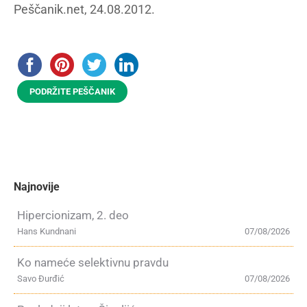
Peščanik.net, 24.08.2012.
PODRŽITE PEŠČANIK
Najnovije
Hipercionizam, 2. deo
Hans Kundnani
07/08/2026
Ko nameće selektivnu pravdu
Savo Đurđić
07/08/2026