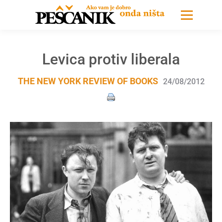
Levica protiv liberala
THE NEW YORK REVIEW OF BOOKS
24/08/2012