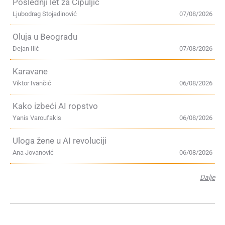
Poslednji let za Čipuljić
Ljubodrag Stojadinović
07/08/2026
Oluja u Beogradu
Dejan Ilić
07/08/2026
Karavane
Viktor Ivančić
06/08/2026
Kako izbeći AI ropstvo
Yanis Varoufakis
06/08/2026
Uloga žene u AI revoluciji
Ana Jovanović
06/08/2026
Dalje