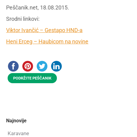
Peščanik.net, 18.08.2015.
Srodni linkovi:
Viktor Ivančić – Gestapo HND-a
Heni Erceg – Haubicom na novine
PODRŽITE PEŠČANIK
Najnovije
Karavane