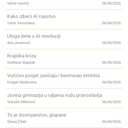
Viktor Ivančić
06/08/2026
Kako izbeći AI ropstvo
Yanis Varoufakis
06/08/2026
Uloga žene u AI revoluciji
Ana Jovanović
06/08/2026
Krajiška kriza
Svetlana Slapšak
06/08/2026
Vučićev posjet zavičaju i besmisao entiteta
Dragan Markovina
06/08/2026
Jovina gimnazija u raljama vudu pravoslavlja
Vukašin Milićević
06/08/2026
To je dostojanstvo, glupane
Slavoj Žižek
05/08/2026