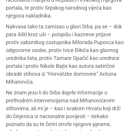
portala, te protiv Srpskog narodnog vijeća kao
njegova nakladnika.
Nakvasa tako ta zamisao u glavi Srba, pa se – dok
para šišti kroz uši – poispišu i kaznene prijave
protiv saborskog zastupnika Milorada Pupovca kao
odgovorne osobe, protiv Ivice Đikića kao glavnog
urednika lista, protiv Tamare Opačić kao urednice
portala i protiv Nikole Bajte kao autora satirične
obrade stihova iz “Horvatzke domovine” Antuna
Mihanovića.
Ne znam jesu li do Srba doprle informacije o
prethodnim intervencijama nad Mihanovićevim
stihovima, ali mi je – kao i svakom Hrvatu koji drži
do činjenica iz nacionalne povijesti – itekako
poznato da su te četiri strofe njegove pjesme,