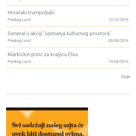
Hrvatski trumpoljubi
Predrag Lucić
12/10/2016
General u akciji "uzimanja kulturnog prostora"
Predrag Lucić
03/08/2016
Markićkin princ za kraljicu Elsu
Predrag Lucić
19/05/2016
Dalje