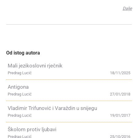
Dalje
Od istog autora
Mali jezikoslovni rječnik
Predrag Lucić
18/11/2025
Antigona
Predrag Lucić
27/01/2018
Vladimir Trifunović i Varaždin u snijegu
Predrag Lucić
19/01/2017
Školom protiv ljubavi
Predrag Lucić
25/10/2016