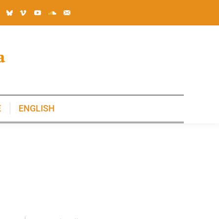
E
ENGLISH
E
ENGLISH