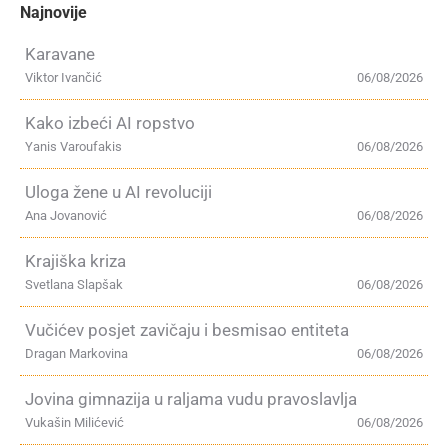
Najnovije
Karavane
Viktor Ivančić
06/08/2026
Kako izbeći AI ropstvo
Yanis Varoufakis
06/08/2026
Uloga žene u AI revoluciji
Ana Jovanović
06/08/2026
Krajiška kriza
Svetlana Slapšak
06/08/2026
Vučićev posjet zavičaju i besmisao entiteta
Dragan Markovina
06/08/2026
Jovina gimnazija u raljama vudu pravoslavlja
Vukašin Milićević
06/08/2026