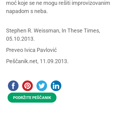
moć koje se ne mogu rešiti improvizovanim
napadom s neba.
Stephen R. Weissman, In These Times,
05.10.2013.
Preveo Ivica Pavlović
Peščanik.net, 11.09.2013.
PODRŽITE PEŠČANIK