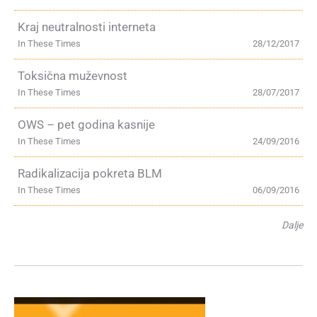
Kraj neutralnosti interneta
In These Times
28/12/2017
Toksična muževnost
In These Times
28/07/2017
OWS – pet godina kasnije
In These Times
24/09/2016
Radikalizacija pokreta BLM
In These Times
06/09/2016
Dalje