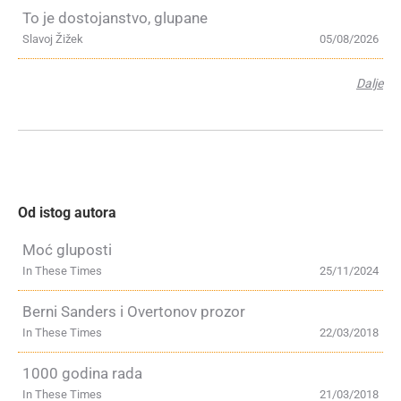
To je dostojanstvo, glupane
Slavoj Žižek
05/08/2026
Dalje
Od istog autora
Moć gluposti
In These Times
25/11/2024
Berni Sanders i Overtonov prozor
In These Times
22/03/2018
1000 godina rada
In These Times
21/03/2018