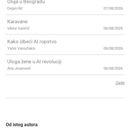
Oluja u Beogradu
Dejan Ilić
07/08/2026
Karavane
Viktor Ivančić
06/08/2026
Kako izbeći AI ropstvo
Yanis Varoufakis
06/08/2026
Uloga žene u AI revoluciji
Ana Jovanović
06/08/2026
Dalje
Od istog autora