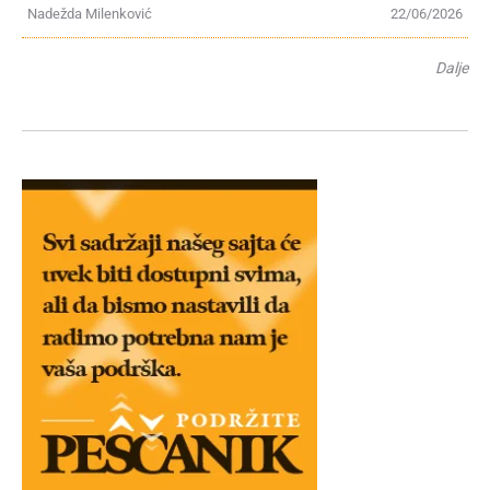
Nadežda Milenković
22/06/2026
Dalje