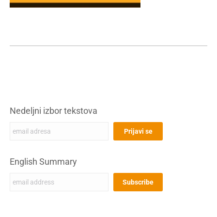
Nedeljni izbor tekstova
English Summary