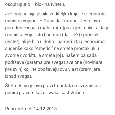
osobi uputio – blok na tviteru.
Još originalnija je bila voditeljka koja je izjednačila
ministra vojnog i – Donalda Trampa. Jeste ovo
poređenje ispalo malo tra(m)pavo jer implicira da je
i ministar vojni isto bogatun (da li je?) i prostak
(jeste!), ali je bilo u dobroj nameri. Da gledaocima
sugeriše kako ”Americi” ne smeta prostakluk u
svome dvorištu, a smeta joj u našem pa sada
podržava (parama pre svega) sve one (novinare
pre svih) koji ne obožavaju ovu vlast (premijera
iznad svega).
Šteta. A bio je ovo pravi trenutak da svi zaista s
punim pravom kažu: svaka čast Vučiću.
Peščanik.net, 14.12.2015.