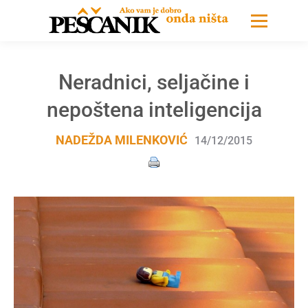
Neradnici, seljačine i
nepoštena inteligencija
NADEŽDA MILENKOVIĆ
14/12/2015