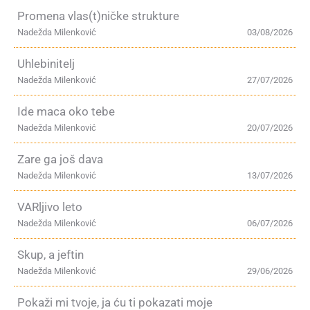
Promena vlas(t)ničke strukture
Nadežda Milenković
03/08/2026
Uhlebinitelj
Nadežda Milenković
27/07/2026
Ide maca oko tebe
Nadežda Milenković
20/07/2026
Zare ga još dava
Nadežda Milenković
13/07/2026
VARljivo leto
Nadežda Milenković
06/07/2026
Skup, a jeftin
Nadežda Milenković
29/06/2026
Pokaži mi tvoje, ja ću ti pokazati moje