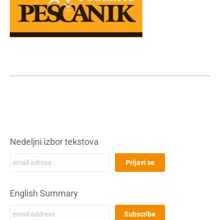
Nedeljni izbor tekstova
English Summary