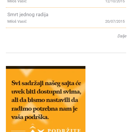
Miloš Vasić
12/10/2015
Smrt jednog radija
Miloš Vasić
20/07/2015
Dalje