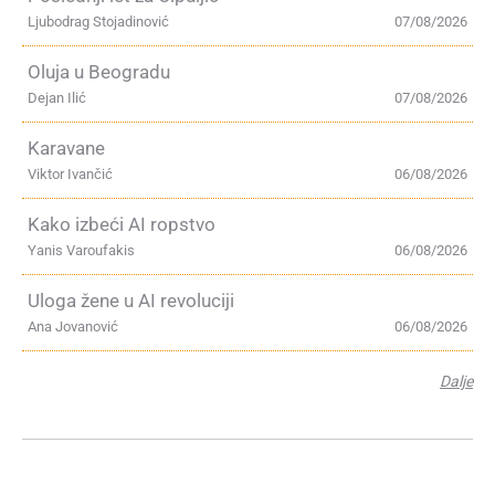
Ljubodrag Stojadinović
07/08/2026
Oluja u Beogradu
Dejan Ilić
07/08/2026
Karavane
Viktor Ivančić
06/08/2026
Kako izbeći AI ropstvo
Yanis Varoufakis
06/08/2026
Uloga žene u AI revoluciji
Ana Jovanović
06/08/2026
Dalje