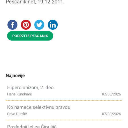
Peščanik.net, 19.12.2011.
PODRŽITE PEŠČANIK
Najnovije
Hipercionizam, 2. deo
Hans Kundnani
07/08/2026
Ko nameće selektivnu pravdu
Savo Đurđić
07/08/2026
Poslednji let za Čipuljić