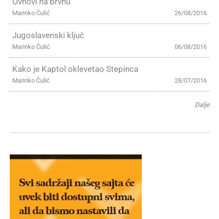
Ovnovi na brvnu
Marinko Čulić
26/08/2016
Jugoslavenski ključ
Marinko Čulić
06/08/2016
Kako je Kaptol oklevetao Stepinca
Marinko Čulić
28/07/2016
Dalje