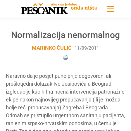
Normalizacija nenormalnog
MARINKO ČULIĆ
11/09/2011
Naravno da je posjet puno prije dogovoren, ali
prošlotjedni dolazak Ive Josipovića u Beograd
izgledao je kao hitna noćna intervencija patronažne
ekipe nakon najnovijeg prepucavanja (ili je možda
bolje reći propucavanja) Zagreba i Beograda.
Odmah se pristupilo urgentnom saniranju pacijenta,
ranjenim srpsko-hrvatskim odnosima, u čemu je