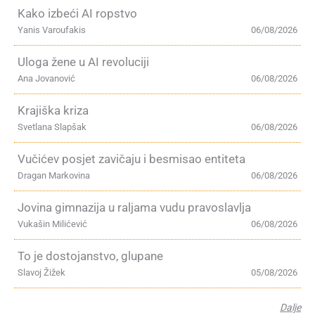
Kako izbeći AI ropstvo
Yanis Varoufakis
06/08/2026
Uloga žene u AI revoluciji
Ana Jovanović
06/08/2026
Krajiška kriza
Svetlana Slapšak
06/08/2026
Vučićev posjet zavičaju i besmisao entiteta
Dragan Markovina
06/08/2026
Jovina gimnazija u raljama vudu pravoslavlja
Vukašin Milićević
06/08/2026
To je dostojanstvo, glupane
Slavoj Žižek
05/08/2026
Dalje