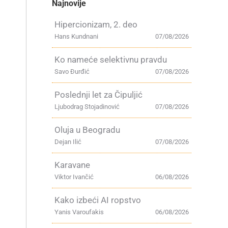
Najnovije
Hipercionizam, 2. deo
Hans Kundnani
07/08/2026
Ko nameće selektivnu pravdu
Savo Đurđić
07/08/2026
Poslednji let za Čipuljić
Ljubodrag Stojadinović
07/08/2026
Oluja u Beogradu
Dejan Ilić
07/08/2026
Karavane
Viktor Ivančić
06/08/2026
Kako izbeći AI ropstvo
Yanis Varoufakis
06/08/2026