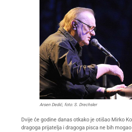
Arsen Dedić, foto: S. Drechsler
Dvije će godine danas otkako je otišao Mirko K
dragoga prijatelja i dragoga pisca ne bih mogao n