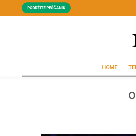
PODRŽITE PEŠČANIK
HOME
TE
HOME
TE
O