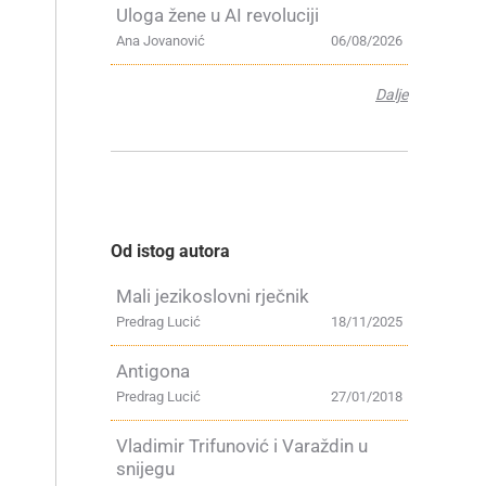
Uloga žene u AI revoluciji
Ana Jovanović
06/08/2026
Dalje
Od istog autora
Mali jezikoslovni rječnik
Predrag Lucić
18/11/2025
Antigona
Predrag Lucić
27/01/2018
Vladimir Trifunović i Varaždin u
snijegu