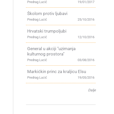
Predrag Lucić
19/01/2017
Školom protiv ljubavi
Predrag Lucić
25/10/2016
Hrvatski trumpoljubi
Predrag Lucić
12/10/2016
General u akciji "uzimanja
kulturnog prostora"
Predrag Lucić
03/08/2016
Markićkin princ za kraljicu Elsu
Predrag Lucić
19/05/2016
Dalje