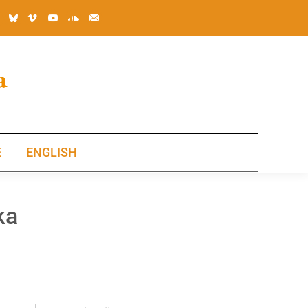
E
ENGLISH
E
ENGLISH
ka