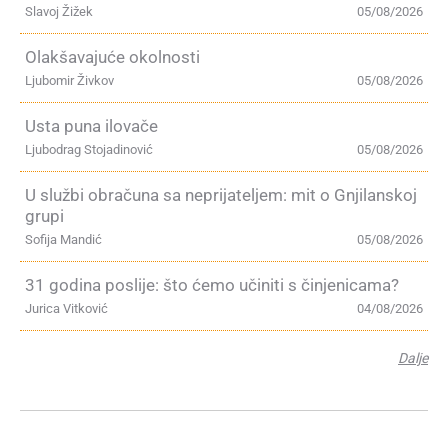
Slavoj Žižek
05/08/2026
Olakšavajuće okolnosti
Ljubomir Živkov
05/08/2026
Usta puna ilovače
Ljubodrag Stojadinović
05/08/2026
U službi obračuna sa neprijateljem: mit o Gnjilanskoj
grupi
Sofija Mandić
05/08/2026
31 godina poslije: što ćemo učiniti s činjenicama?
Jurica Vitković
04/08/2026
Dalje