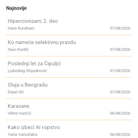
Najnovije
Hipercionizam, 2. deo
Hans Kundnani
07/08/2026
Ko nameće selektivnu pravdu
Savo Đurđić
07/08/2026
Poslednji let za Čipuljić
Ljubodrag Stojadinović
07/08/2026
Oluja u Beogradu
Dejan Ilić
07/08/2026
Karavane
Viktor Ivančić
06/08/2026
Kako izbeći AI ropstvo
Yanis Varoufakis
06/08/2026