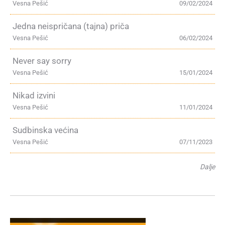
Vesna Pešić
09/02/2024
Jedna neispričana (tajna) priča
Vesna Pešić
06/02/2024
Never say sorry
Vesna Pešić
15/01/2024
Nikad izvini
Vesna Pešić
11/01/2024
Sudbinska većina
Vesna Pešić
07/11/2023
Dalje