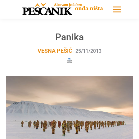
Panika
VESNA PEŠIĆ
25/11/2013