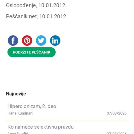
Oslobođenje, 10.01.2012.
Peščanik.net, 10.01.2012.
PODRŽITE PEŠČANIK
Najnovije
Hipercionizam, 2. deo
Hans Kundnani
07/08/2026
Ko nameće selektivnu pravdu
Savo Đurđić
07/08/2026