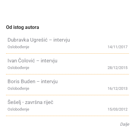
Od istog autora
Dubravka Ugrešić – intervju
Oslobođenje
14/11/2017
Ivan Čolović – intervju
Oslobođenje
28/12/2015
Boris Buden – intervju
Oslobođenje
16/12/2013
Šešelj - završna riječ
Oslobođenje
15/03/2012
Dalje