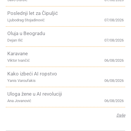
Poslednji let za Čipuljić
Ljubodrag Stojadinović
07/08/2026
Oluja u Beogradu
Dejan Ilić
07/08/2026
Karavane
Viktor Ivančić
06/08/2026
Kako izbeći AI ropstvo
Yanis Varoufakis
06/08/2026
Uloga žene u AI revoluciji
Ana Jovanović
06/08/2026
Dalje