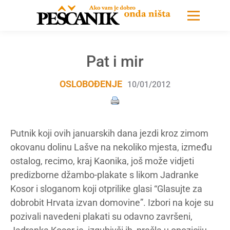
Pat i mir
OSLOBOĐENJE
10/01/2012
Putnik koji ovih januarskih dana jezdi kroz zimom
okovanu dolinu Lašve na nekoliko mjesta, između
ostalog, recimo, kraj Kaonika, još može vidjeti
predizborne džambo-plakate s likom Jadranke
Kosor i sloganom koji otprilike glasi “Glasujte za
dobrobit Hrvata izvan domovine”. Izbori na koje su
pozivali navedeni plakati su odavno završeni,