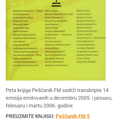
Peta knjiga Peščanik FM sadrži transkripte 14
emisija emitovanih u decembru 2005. i januaru,
februaru i martu 2006. godine
PREUZMITE KNJIGU:
Peščanik FM 5