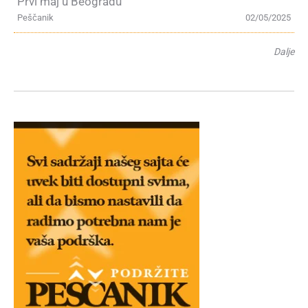
Prvi maj u Beogradu
Peščanik
02/05/2025
Dalje