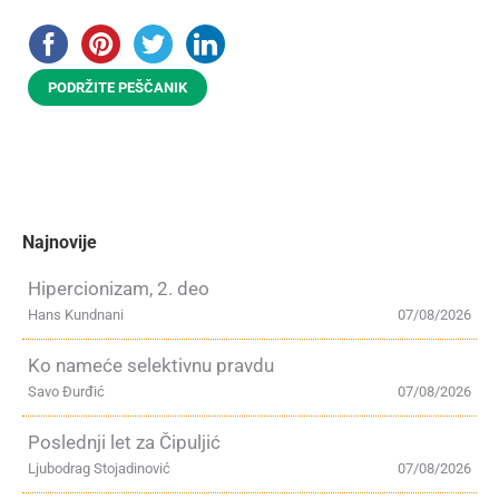
PODRŽITE PEŠČANIK
Najnovije
Hipercionizam, 2. deo
Hans Kundnani
07/08/2026
Ko nameće selektivnu pravdu
Savo Đurđić
07/08/2026
Poslednji let za Čipuljić
Ljubodrag Stojadinović
07/08/2026