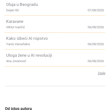
Oluja u Beogradu
Dejan Ilić
07/08/2026
Karavane
Viktor Ivančić
06/08/2026
Kako izbeći AI ropstvo
Yanis Varoufakis
06/08/2026
Uloga žene u AI revoluciji
Ana Jovanović
06/08/2026
Dalje
Od istog autora