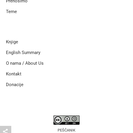
Prenosimo
Teme
Knjige
English Summary
O nama / About Us
Kontakt
Donacije
PEŠČANIK