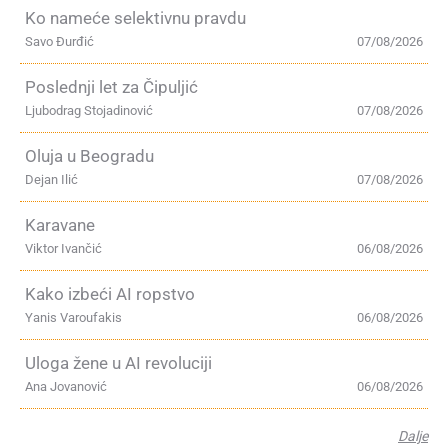
Ko nameće selektivnu pravdu
Savo Đurđić
07/08/2026
Poslednji let za Čipuljić
Ljubodrag Stojadinović
07/08/2026
Oluja u Beogradu
Dejan Ilić
07/08/2026
Karavane
Viktor Ivančić
06/08/2026
Kako izbeći AI ropstvo
Yanis Varoufakis
06/08/2026
Uloga žene u AI revoluciji
Ana Jovanović
06/08/2026
Dalje