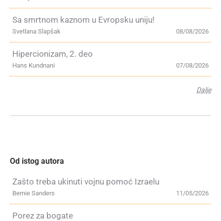
Sa smrtnom kaznom u Evropsku uniju!
Svetlana Slapšak
08/08/2026
Hipercionizam, 2. deo
Hans Kundnani
07/08/2026
Dalje
Od istog autora
Zašto treba ukinuti vojnu pomoć Izraelu
Bernie Sanders
11/05/2026
Porez za bogate