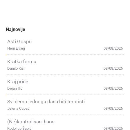
Najnovije
Asti Gospu
Heni Erceg
08/08/2026
Kratka forma
Danilo Kiš
08/08/2026
Kraj priče
Dejan Ilić
08/08/2026
Svi ćemo jednoga dana biti teroristi
Jelena Cupać
08/08/2026
(Ne)kontrolisani haos
Rodoljub Šabić
08/08/2026