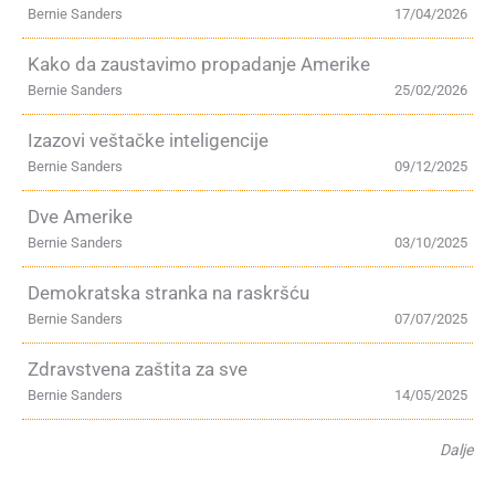
Bernie Sanders
17/04/2026
Kako da zaustavimo propadanje Amerike
Bernie Sanders
25/02/2026
Izazovi veštačke inteligencije
Bernie Sanders
09/12/2025
Dve Amerike
Bernie Sanders
03/10/2025
Demokratska stranka na raskršću
Bernie Sanders
07/07/2025
Zdravstvena zaštita za sve
Bernie Sanders
14/05/2025
Dalje