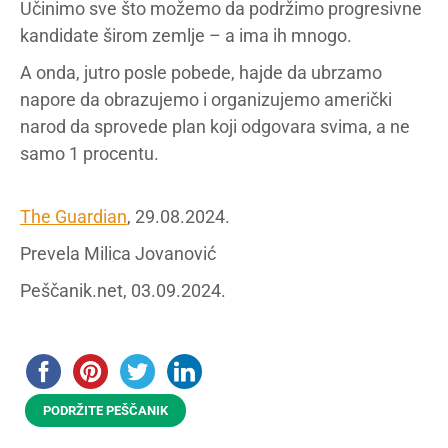
Učinimo sve što možemo da podržimo progresivne
kandidate širom zemlje – a ima ih mnogo.
A onda, jutro posle pobede, hajde da ubrzamo
napore da obrazujemo i organizujemo američki
narod da sprovede plan koji odgovara svima, a ne
samo 1 procentu.
The Guardian
, 29.08.2024.
Prevela Milica Jovanović
Peščanik.net, 03.09.2024.
PODRŽITE PEŠČANIK