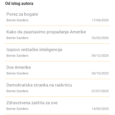
Od istog autora
Porez za bogate
Bernie Sanders
17/04/2026
Kako da zaustavimo propadanje Amerike
Bernie Sanders
25/02/2026
Izazovi veštačke inteligencije
Bernie Sanders
09/12/2025
Dve Amerike
Bernie Sanders
03/10/2025
Demokratska stranka na raskršću
Bernie Sanders
07/07/2025
Zdravstvena zaštita za sve
Bernie Sanders
14/05/2025