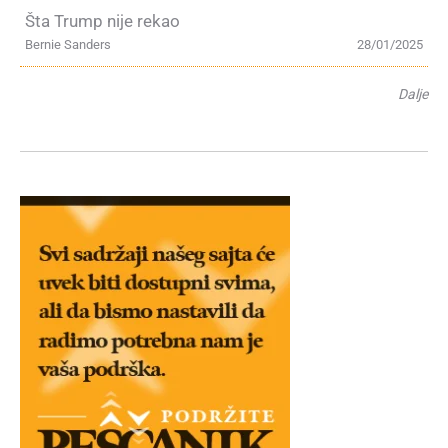
Šta Trump nije rekao
Bernie Sanders
28/01/2025
Dalje