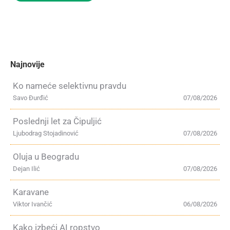
Najnovije
Ko nameće selektivnu pravdu
Savo Đurđić
07/08/2026
Poslednji let za Čipuljić
Ljubodrag Stojadinović
07/08/2026
Oluja u Beogradu
Dejan Ilić
07/08/2026
Karavane
Viktor Ivančić
06/08/2026
Kako izbeći AI ropstvo