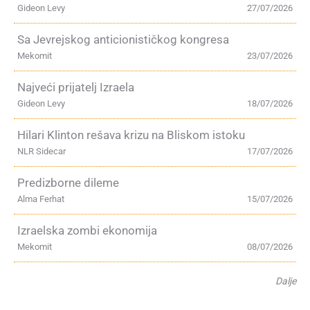
Gideon Levy
27/07/2026
Sa Jevrejskog anticionističkog kongresa
Mekomit
23/07/2026
Najveći prijatelj Izraela
Gideon Levy
18/07/2026
Hilari Klinton rešava krizu na Bliskom istoku
NLR Sidecar
17/07/2026
Predizborne dileme
Alma Ferhat
15/07/2026
Izraelska zombi ekonomija
Mekomit
08/07/2026
Dalje