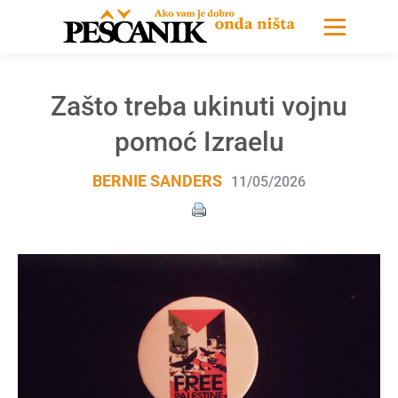
Zašto treba ukinuti vojnu
pomoć Izraelu
BERNIE SANDERS
11/05/2026