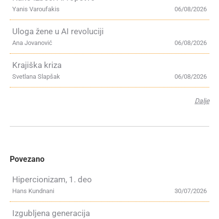
Yanis Varoufakis
06/08/2026
Uloga žene u AI revoluciji
Ana Jovanović
06/08/2026
Krajiška kriza
Svetlana Slapšak
06/08/2026
Dalje
Povezano
Hipercionizam, 1. deo
Hans Kundnani
30/07/2026
Izgubljena generacija